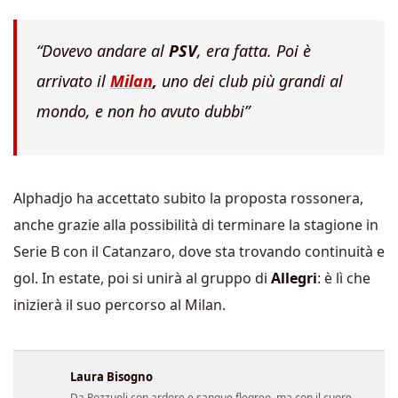
“Dovevo andare al
PSV
, era fatta. Poi è
arrivato il
Milan
,
uno dei club più grandi al
mondo, e non ho avuto dubbi”
Alphadjo ha accettato subito la proposta rossonera,
anche grazie alla possibilità di terminare la stagione in
Serie B con il Catanzaro, dove sta trovando continuità e
gol. In estate, poi si unirà al gruppo di
Allegri
: è lì che
inizierà il suo percorso al Milan.
Laura Bisogno
Da Pozzuoli con ardore e sangue flegreo, ma con il cuore