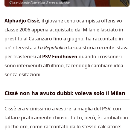
Cissè durante l'intervista di presentazione
Alphadjo Cissè
, il giovane centrocampista offensivo
classe 2006 appena acquistato dal Milan e lasciato in
prestito al Catanzaro fino a giugno, ha raccontato in
un’intervista a
La Repubblica
la sua storia recente: stava
per trasferirsi al
PSV Eindhoven
quando i rossoneri
sono intervenuti all’ultimo, facendogli cambiare idea
senza esitazioni.
Cissè non ha avuto dubbi: voleva solo il Milan
Cissè era vicinissimo a vestire la maglia del PSV, con
l’affare praticamente chiuso. Tutto, però, è cambiato in
poche ore, come raccontato dallo stesso calciatore: