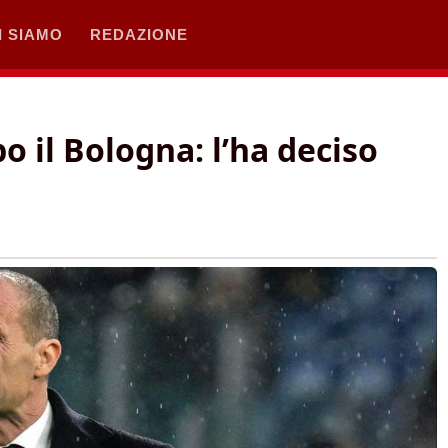
I SIAMO
REDAZIONE
o il Bologna: l’ha deciso