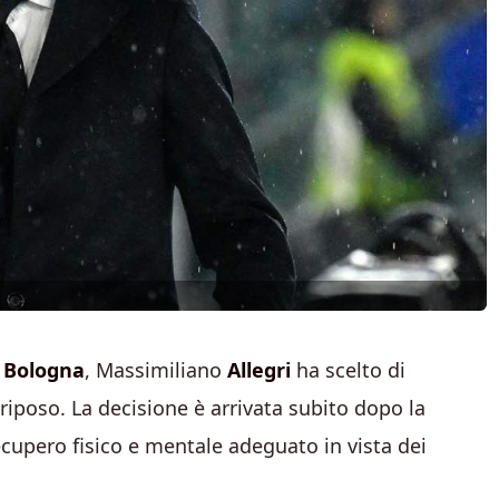
l
Bologna
, Massimiliano
Allegri
ha scelto di
 riposo. La decisione è arrivata subito dopo la
recupero fisico e mentale adeguato in vista dei