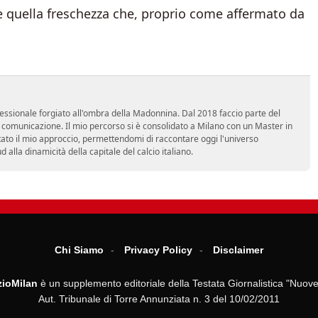
re quella freschezza che, proprio come affermato da
essionale forgiato all'ombra della Madonnina. Dal 2018 faccio parte del
n comunicazione. Il mio percorso si è consolidato a Milano con un Master in
tato il mio approccio, permettendomi di raccontare oggi l'universo
alla dinamicità della capitale del calcio italiano.
Chi Siamo
Privacy Policy
Disclaimer
ioMilan
è un supplemento editoriale della Testata Giornalistica "Nuove
Aut. Tribunale di Torre Annunziata n. 3 del 10/02/2011