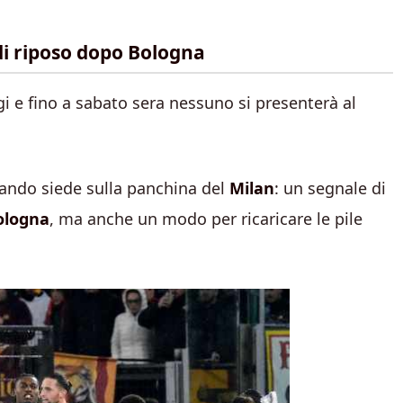
 di riposo dopo Bologna
gi e fino a sabato sera nessuno si presenterà al
ndo siede sulla panchina del
Milan
: un segnale di
ologna
, ma anche un modo per ricaricare le pile