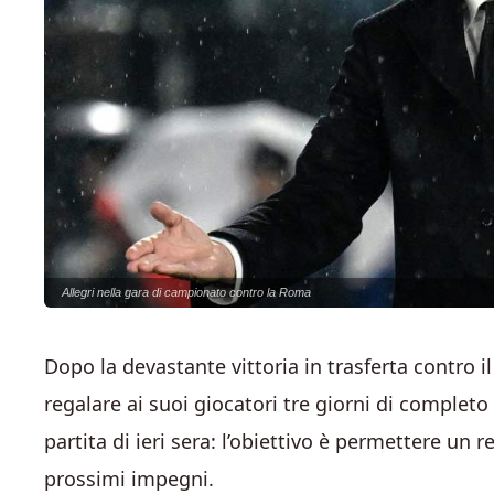
Allegri nella gara di campionato contro la Roma
Dopo la devastante vittoria in trasferta contro i
regalare ai suoi giocatori tre giorni di completo
partita di ieri sera: l’obiettivo è permettere un 
prossimi impegni.