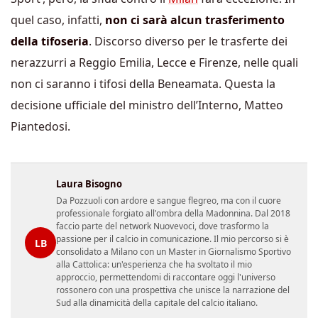
quel caso, infatti,
non ci sarà alcun trasferimento
della tifoseria
. Discorso diverso per le trasferte dei
nerazzurri a Reggio Emilia, Lecce e Firenze, nelle quali
non ci saranno i tifosi della Beneamata. Questa la
decisione ufficiale del ministro dell’Interno, Matteo
Piantedosi.
Laura Bisogno
Da Pozzuoli con ardore e sangue flegreo, ma con il cuore
professionale forgiato all'ombra della Madonnina. Dal 2018
faccio parte del network Nuovevoci, dove trasformo la
passione per il calcio in comunicazione. Il mio percorso si è
LB
consolidato a Milano con un Master in Giornalismo Sportivo
alla Cattolica: un'esperienza che ha svoltato il mio
approccio, permettendomi di raccontare oggi l'universo
rossonero con una prospettiva che unisce la narrazione del
Sud alla dinamicità della capitale del calcio italiano.