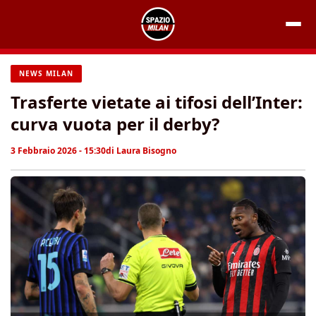
Vai
al
contenuto
NEWS MILAN
Trasferte vietate ai tifosi dell’Inter:
curva vuota per il derby?
3 Febbraio 2026 - 15:30
di
Laura Bisogno