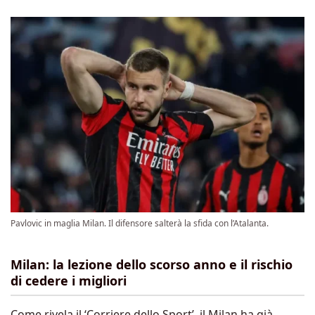
Pavlovic in maglia Milan. Il difensore salterà la sfida con l’Atalanta.
Milan: la lezione dello scorso anno e il rischio
di cedere i migliori
Come rivela il ‘Corriere dello Sport’, il Milan ha già