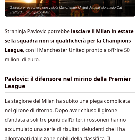
Giocatore rossonero con valigia Manchester United davanti allo stadio Old
Trafford. Foto: SpazioMilan
Strahinja Pavlovic potrebbe
lasciare il Milan in estate
se la squadra non si qualificherà per la Champions
League
, con il Manchester United pronto a offrire 50
milioni di euro.
Pavlovic: il difensore nel mirino della Premier
League
La stagione del Milan ha subito una piega complicata
nel girone di ritorno. Dopo aver chiuso il girone
d’andata a soli tre punti dall’Inter, i rossoneri hanno
accumulato una serie di risultati deludenti che li ha
allontanati dalle zone nobili della classifica. Il