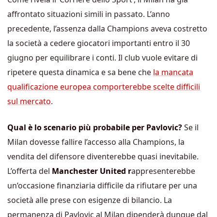
affrontato situazioni simili in passato. L’anno
precedente, l’assenza dalla Champions aveva costretto
la società a cedere giocatori importanti entro il 30
giugno per equilibrare i conti. Il club vuole evitare di
ripetere questa dinamica e sa bene che
la mancata
qualificazione europea comporterebbe scelte difficili
sul mercato
.
Qual è lo scenario più probabile per Pavlovic?
Se il
Milan dovesse fallire l’accesso alla Champions, la
vendita del difensore diventerebbe quasi inevitabile.
L’offerta del
Manchester United r
appresenterebbe
un’occasione finanziaria difficile da rifiutare per una
società alle prese con esigenze di bilancio. La
permanenza di Pavlovic al Milan dipenderà dunque dal