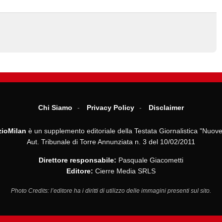
Chi Siamo
Privacy Policy
Disclaimer
ioMilan
è un supplemento editoriale della Testata Giornalistica "Nuove
Aut. Tribunale di Torre Annunziata n. 3 del 10/02/2011
Direttore responsabile:
Pasquale Giacometti
Editore:
Cierre Media SRLS
Photo Credits: l’editore ha i diritti di utilizzo delle immagini presenti sul sito.