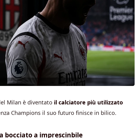
 del Milan è diventato
il calciatore più utilizzato
za Champions il suo futuro finisce in bilico.
da bocciato a imprescinbile