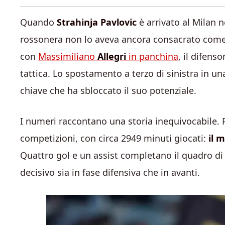
Quando
Strahinja Pavlovic
è arrivato al Milan n
rossonera non lo aveva ancora consacrato come 
con
Massimiliano
Allegri
in panchina
, il difens
tattica. Lo spostamento a terzo di sinistra in una
chiave che ha sbloccato il suo potenziale.
I numeri raccontano una storia inequivocabile. 
competizioni, con circa 2949 minuti giocati:
il 
Quattro gol e un assist completano il quadro d
decisivo sia in fase difensiva che in avanti.