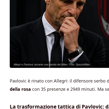
Allegri e Pavlovic durante una partita del Milan. Foto: SpazioMilan
Pavlovic è rinato con Allegri: il difensore serbo
della rosa
con 35 presenze e 2949 minuti. Ma sen
La trasformazione tattica di Pavlovic: 