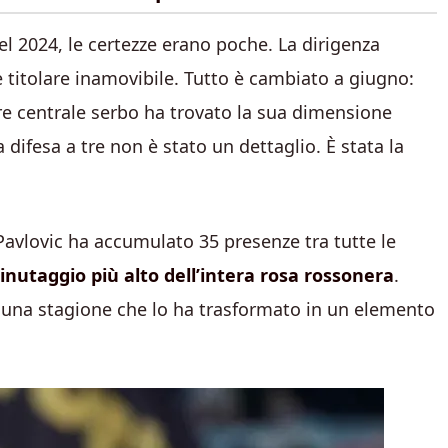
el 2024, le certezze erano poche. La dirigenza
titolare inamovibile. Tutto è cambiato a giugno:
ore centrale serbo ha trovato la sua dimensione
 difesa a tre non è stato un dettaglio. È stata la
Pavlovic ha accumulato 35 presenze tra tutte le
minutaggio più alto dell’intera rosa rossonera
.
i una stagione che lo ha trasformato in un elemento