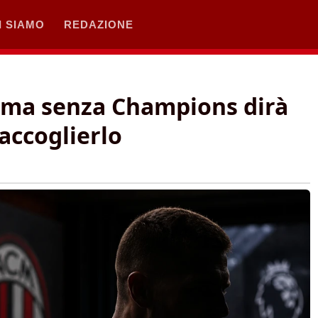
I SIAMO
REDAZIONE
o, ma senza Champions dirà
accoglierlo