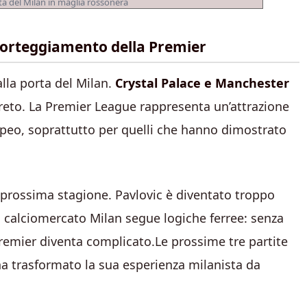
ta del Milan in maglia rossonera
 corteggiamento della Premier
lla porta del Milan.
Crystal Palace e Manchester
eto. La Premier League rappresenta un’attrazione
europeo, soprattutto per quelli che hanno dimostrato
a prossima stagione. Pavlovic è diventato troppo
 il calciomercato Milan segue logiche ferree: senza
Premier diventa complicato.Le prossime tre partite
ha trasformato la sua esperienza milanista da