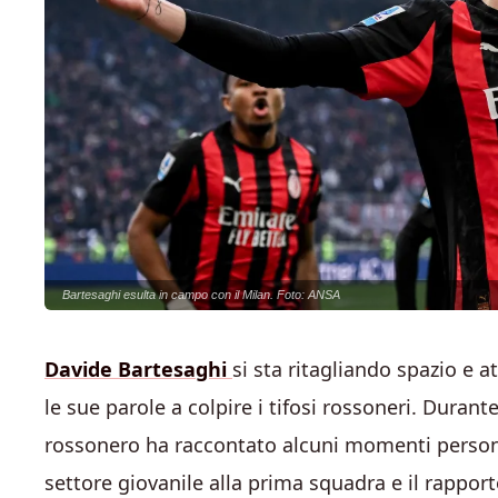
Bartesaghi esulta in campo con il Milan. Foto: ANSA
Davide Bartesaghi
si sta ritagliando spazio e
le sue parole a colpire i tifosi rossoneri. Durante 
rossonero ha raccontato alcuni momenti personali
settore giovanile alla prima squadra e il rappor