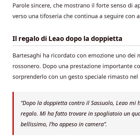
Parole sincere, che mostrano il forte senso di a
verso una tifoseria che continua a seguire con att
Il regalo di Leao dopo la doppietta
Bartesaghi ha ricordato con emozione uno dei m
rossonero. Dopo una prestazione importante cont
sorprenderlo con un gesto speciale rimasto nel 
“Dopo la doppietta contro il Sassuolo, Leao mi 
regalo. Mi ha fatto trovare in spogliatoio un qu
bellissimo, l’ho appeso in camera”.