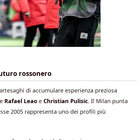
 futuro rossonero
artesaghi di accumulare esperienza preziosa
me
Rafael Leao
e
Christian Pulisic
. Il Milan punta
lasse 2005 rappresenta uno dei profili più