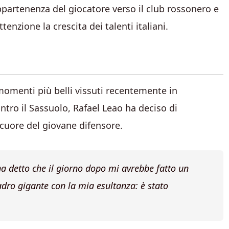
ppartenenza del giocatore verso il club rossonero e
enzione la crescita dei talenti italiani.
omenti più belli vissuti recentemente in
ro il Sassuolo, Rafael Leao ha deciso di
cuore del giovane difensore.
ha detto che il giorno dopo mi avrebbe fatto un
adro gigante con la mia esultanza: è stato