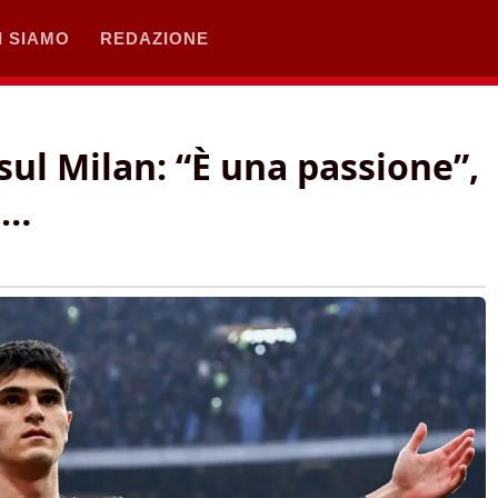
I SIAMO
REDAZIONE
sul Milan: “È una passione”,
o…