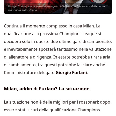
Giorgio Furlani, amministratore delegato del Milan, con l'atmosfera della curva
rossonera sullo sfondo
Continua il momento complesso in casa Milan. La
qualificazione alla prossima Champions League si
deciderà solo in queste due ultime gare di campionato,
e inevitabilmente sposterà tantissimo nella valutazione
di allenatore e dirigenza. In estate potrebbe tirare aria
di cambiamento, tra questi potrebbe lasciare anche
l’amministratore delegato
Giorgio Furlani
.
Milan, addio di Furlani? La situazione
La situazione non è delle migliori per i rossoneri: dopo
essere stati sicuri della qualificazione Champions