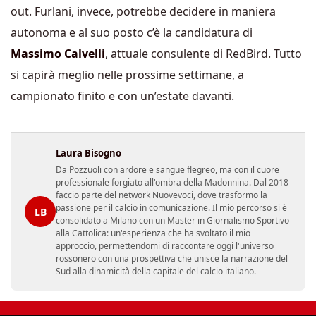
out. Furlani, invece, potrebbe decidere in maniera
autonoma e al suo posto c’è la candidatura di
Massimo Calvelli
, attuale consulente di RedBird. Tutto
si capirà meglio nelle prossime settimane, a
campionato finito e con un’estate davanti.
Laura Bisogno
Da Pozzuoli con ardore e sangue flegreo, ma con il cuore
professionale forgiato all'ombra della Madonnina. Dal 2018
faccio parte del network Nuovevoci, dove trasformo la
passione per il calcio in comunicazione. Il mio percorso si è
LB
consolidato a Milano con un Master in Giornalismo Sportivo
alla Cattolica: un'esperienza che ha svoltato il mio
approccio, permettendomi di raccontare oggi l'universo
rossonero con una prospettiva che unisce la narrazione del
Sud alla dinamicità della capitale del calcio italiano.