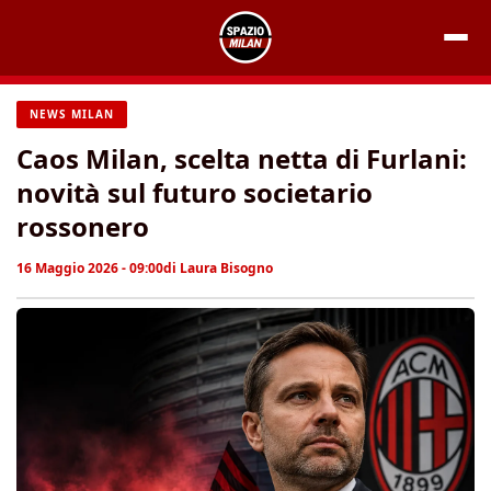
Vai
al
contenuto
NEWS MILAN
Caos Milan, scelta netta di Furlani:
novità sul futuro societario
rossonero
16 Maggio 2026 - 09:00
di
Laura Bisogno