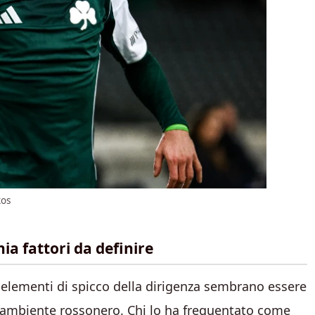
kos
hia fattori da definire
di elementi di spicco della dirigenza sembrano essere
ll’ambiente rossonero. Chi lo ha frequentato come