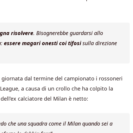
ogna risolvere
. Bisognerebbe guardarsi allo
a:
e
ssere magari onesti coi tifosi
sulla direzione
a giornata dal termine del campionato i rossoneri
eague, a causa di un crollo che ha colpito la
dell’ex calciatore del Milan è netto:
edo che una squadra come il Milan quando sei a