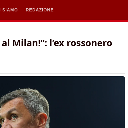
I SIAMO
REDAZIONE
al Milan!”: l’ex rossonero