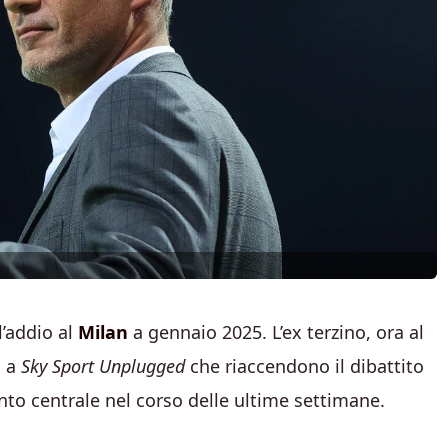
’addio al
Milan
a gennaio 2025. L’ex terzino, ora al
i a
Sky Sport Unplugged
che riaccendono il dibattito
to centrale nel corso delle ultime settimane.