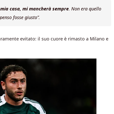
a mia casa, mi mancherà sempre
.
Non era quello
 penso fosse giusto”
.
curamente evitato: il suo cuore è rimasto a Milano e