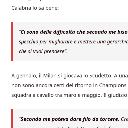
Calabria lo sa bene:
“
Ci sono delle difficoltà che secondo me bis
specchio per migliorare e mettere una gerarchi
che si vuol prendere”
.
A gennaio, il Milan si giocava lo Scudetto. A un
non sono ancora certi del ritorno in Champions L
squadra a cavallo tra maro e maggio. Il giudizio 
“
Secondo me poteva dare filo da torcere
. Cr