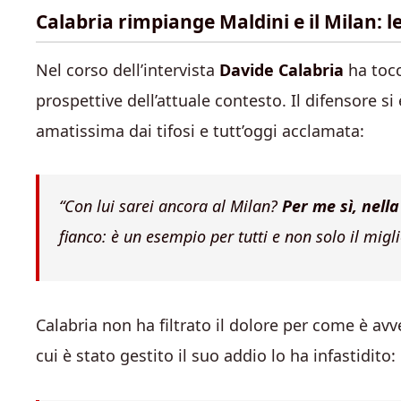
Calabria rimpiange Maldini e il Milan: le
Nel corso dell’intervista
Davide Calabria
ha tocca
prospettive dell’attuale contesto. Il difensore s
amatissima dai tifosi e tutt’oggi acclamata:
“Con lui sarei ancora al Milan?
Per me sì, nella
fianco: è un esempio per tutti e non solo il migli
Calabria non ha filtrato il dolore per come è avv
cui è stato gestito il suo addio lo ha infastidito: