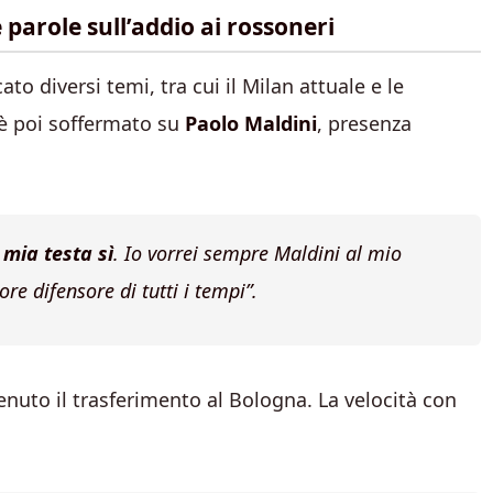
 parole sull’addio ai rossoneri
to diversi temi, tra cui il Milan attuale e le
i è poi soffermato su
Paolo Maldini
, presenza
 mia testa sì
.
Io vorrei sempre Maldini al mio
ore difensore di tutti i tempi”
.
enuto il trasferimento al Bologna. La velocità con