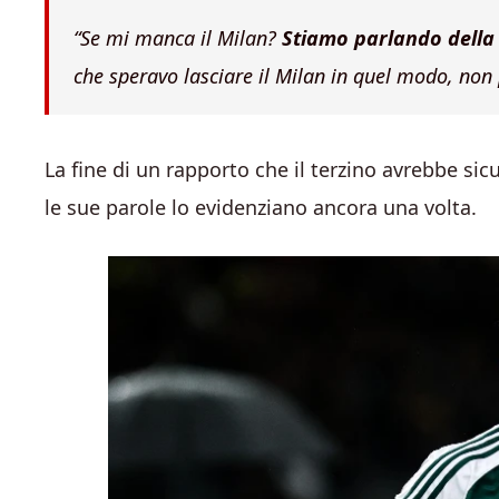
“Se mi manca il Milan?
Stiamo parlando dell
che speravo lasciare il Milan in quel modo, non
La fine di un rapporto che il terzino avrebbe si
le sue parole lo evidenziano ancora una volta.