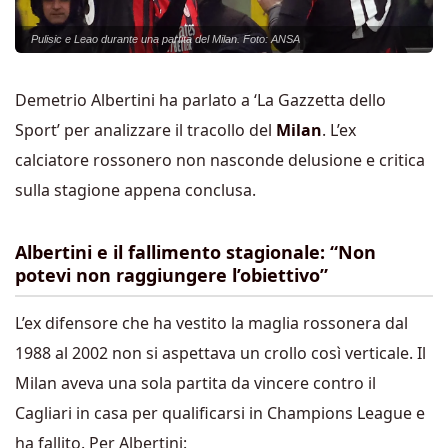
Pulisic e Leao durante una partita del Milan. Foto: ANSA
Demetrio Albertini ha parlato a ‘La Gazzetta dello
Sport’ per analizzare il tracollo del
Milan
. L’ex
calciatore rossonero non nasconde delusione e critica
sulla stagione appena conclusa.
Albertini e il fallimento stagionale: “Non
potevi non raggiungere l’obiettivo”
L’ex difensore che ha vestito la maglia rossonera dal
1988 al 2002 non si aspettava un crollo così verticale. Il
Milan aveva una sola partita da vincere contro il
Cagliari in casa per qualificarsi in Champions League e
ha fallito. Per Albertini: