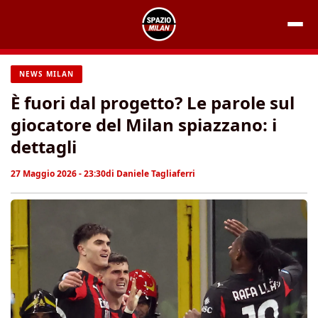
Vai
al
contenuto
NEWS MILAN
È fuori dal progetto? Le parole sul
giocatore del Milan spiazzano: i
dettagli
27 Maggio 2026 - 23:30
di
Daniele Tagliaferri