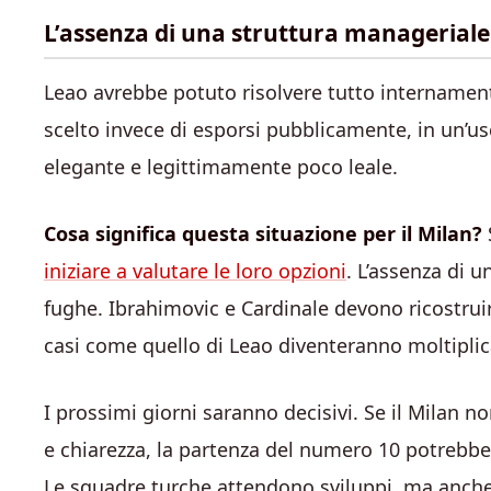
L’assenza di una struttura manageriale 
Leao avrebbe potuto risolvere tutto internamen
scelto invece di esporsi pubblicamente, in un’u
elegante e legittimamente poco leale.
Cosa significa questa situazione per il Milan?
iniziare a valutare le loro opzioni
. L’assenza di u
fughe. Ibrahimovic e Cardinale devono ricostrui
casi come quello di Leao diventeranno moltiplic
I prossimi giorni saranno decisivi. Se il Milan n
e chiarezza, la partenza del numero 10 potrebbe 
Le squadre turche attendono sviluppi, ma anche