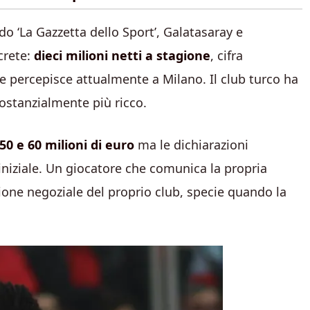
o ‘La Gazzetta dello Sport’, Galatasaray e
crete:
dieci milioni netti a stagione
, cifra
e percepisce attualmente a Milano. Il club turco ha
ostanzialmente più ricco.
50 e 60 milioni di euro
ma le dichiarazioni
iniziale. Un giocatore che comunica la propria
ione negoziale del proprio club, specie quando la