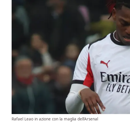
Rafael Leao in azione con la maglia dell’Arsenal