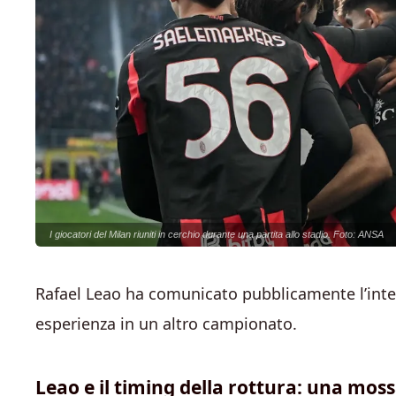
I giocatori del Milan riuniti in cerchio durante una partita allo stadio. Foto: ANSA
Rafael Leao ha comunicato pubblicamente l’int
esperienza in un altro campionato.
Leao e il timing della rottura: una mos