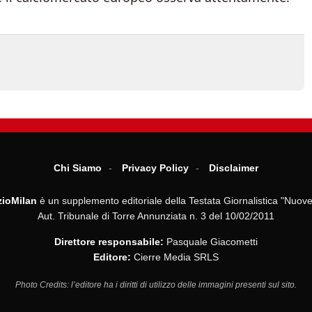
Chi Siamo
Privacy Policy
Disclaimer
ioMilan
è un supplemento editoriale della Testata Giornalistica "Nuove
Aut. Tribunale di Torre Annunziata n. 3 del 10/02/2011
Direttore responsabile:
Pasquale Giacometti
Editore:
Cierre Media SRLS
Photo Credits: l’editore ha i diritti di utilizzo delle immagini presenti sul sito.