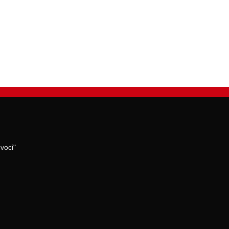
voci"