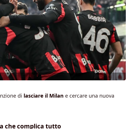
enzione di
lasciare il Milan
e cercare una nuova
sa che complica tutto