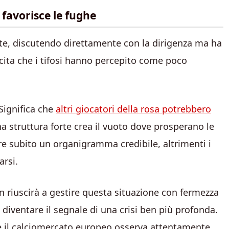
favorisce le fughe
te, discutendo direttamente con la dirigenza ma ha
scita che i tifosi hanno percepito come poco
Significa che
altri giocatori della rosa potrebbero
na struttura forte crea il vuoto dove prosperano le
re subito un organigramma credibile, altrimenti i
arsi.
on riuscirà a gestire questa situazione con fermezza
diventare il segnale di una crisi ben più profonda.
 il calciomercato europeo osserva attentamente.