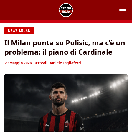
Vai
al
contenuto
NEWS MILAN
Il Milan punta su Pulisic, ma c’è un
problema: il piano di Cardinale
29 Maggio 2026 - 09:35
di
Daniele Tagliaferri