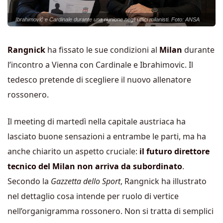
Ibrahimović e Cardinale durante una riunione negli uffici milanisti. Foto: ANSA
Rangnick
ha fissato le sue condizioni al
Milan
durante
l’incontro a Vienna con Cardinale e Ibrahimovic. Il
tedesco pretende di scegliere il nuovo allenatore
rossonero.
Il meeting di martedì nella capitale austriaca ha
lasciato buone sensazioni a entrambe le parti, ma ha
anche chiarito un aspetto cruciale:
il futuro direttore
tecnico del Milan non arriva da subordinato
.
Secondo la
Gazzetta dello Sport
, Rangnick ha illustrato
nel dettaglio cosa intende per ruolo di vertice
nell’organigramma rossonero. Non si tratta di semplici