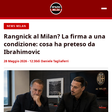
Vai
al
contenuto
NEWS MILAN
Rangnick al Milan? La firma a una
condizione: cosa ha preteso da
Ibrahimovic
28 Maggio 2026 - 12:30
di
Daniele Tagliaferri