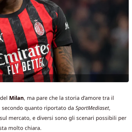
 del
Milan
, ma pare che la storia d’amore tra il
a. secondo quanto riportato da
SportMediaset
,
ul mercato, e diversi sono gli scenari possibili per
sta molto chiara.