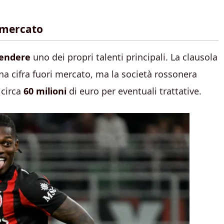
l mercato
endere
uno dei propri talenti principali. La clausola
na cifra fuori mercato, ma la società rossonera
 circa
60 milioni
di euro per eventuali trattative.