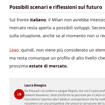
Possibili scenari e riflessioni sul futuro
Sul fronte
italiano
, il Milan non avrebbe intenzi
mercato resta aperto a possibili sviluppi. Sec
sulla situazione, anche se al momento non si reg
Leao
, quindi, non viene più considerato un elem
ma resta comunque un profilo di alto livello ch
prossima
estate di mercato.
Laura Bisogno
Da Pozzuoli con ardore e sangue flegreo, ma con il cuore prof
LB
network Nuovevoci, dove trasformo la passione per il calcio i
Giornalismo Sportivo alla Cattolica: un'esperienza che ha svol
rossonero con una prospettiva che unisce la narrazione del Sud 