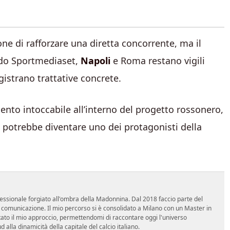
one di rafforzare una diretta concorrente, ma il
ondo Sportmediaset,
Napoli
e Roma restano vigili
istrano trattative concrete.
ento intoccabile all’interno del progetto rossonero,
e potrebbe diventare uno dei protagonisti della
essionale forgiato all'ombra della Madonnina. Dal 2018 faccio parte del
n comunicazione. Il mio percorso si è consolidato a Milano con un Master in
tato il mio approccio, permettendomi di raccontare oggi l'universo
alla dinamicità della capitale del calcio italiano.