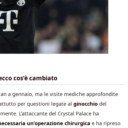
ecco cos’è cambiato
lan a gennaio, ma le visite mediche approfondite
attutto per questioni legate al
ginocchio
del
mente. L’attaccante del Crystal Palace ha
ecessaria un’operazione chirurgica
e ha ripreso