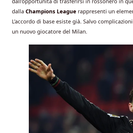
dall’opportunità di trasferirsi in rossonero in 
dalla
Champions League
rappresenti un elemen
L’accordo di base esiste già. Salvo complicazion
un nuovo giocatore del Milan.