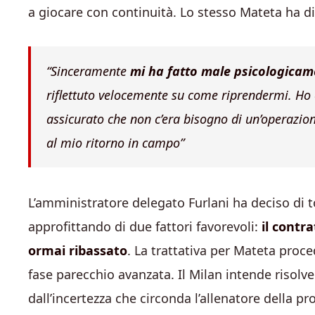
a giocare con continuità. Lo stesso Mateta ha di
“Sinceramente
mi ha fatto male psicologicam
riflettuto velocemente su come riprendermi. Ho 
assicurato che non c’era bisogno di un’operazion
al mio ritorno in campo”
L’amministratore delegato Furlani ha deciso di to
approfittando di due fattori favorevoli:
il contr
ormai ribassato
. La trattativa per Mateta proc
fase parecchio avanzata. Il Milan intende risol
dall’incertezza che circonda l’allenatore della p