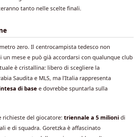
anno tanto nelle scelte finali.
one
metro zero. Il centrocampista tedesco non
 di un mese e può già accordarsi con qualunque club
ale è cristallina: libero di scegliere la
abia Saudita e MLS, ma l’Italia rappresenta
’intesa di base
e dovrebbe spuntarla sulla
 richieste del giocatore:
triennale a 5 milioni
di
li e di squadra. Goretzka è affascinato