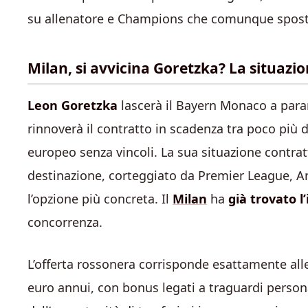
su allenatore e Champions che comunque sposter
Milan, si avvicina Goretzka? La situazi
Leon Goretzka
lascerà il Bayern Monaco a para
rinnoverà il contratto in scadenza tra poco più
europeo senza vincoli. La sua situazione contrattu
destinazione, corteggiato da Premier League, Ar
l’opzione più concreta. Il
Milan
ha
già trovato l
concorrenza.
L’offerta rossonera corrisponde esattamente alle
euro annui, con bonus legati a traguardi persona