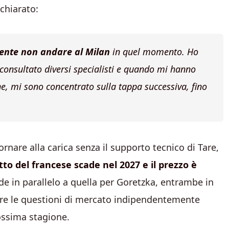
chiarato:
ente non andare al Milan
in quel momento. Ho
consultato diversi specialisti e quando mi hanno
e, mi sono concentrato sulla tappa successiva, fino
rnare alla carica senza il supporto tecnico di Tare,
atto del francese scade nel 2027 e il prezzo è
ede in parallelo a quella per Goretzka, entrambe in
vere le questioni di mercato indipendentemente
rossima stagione.