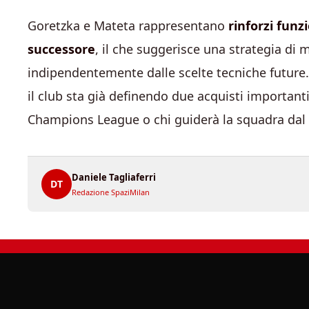
Goretzka e Mateta rappresentano
rinforzi funzi
successore
, il che suggerisce una strategia di 
indipendentemente dalle scelte tecniche future. 
il club sta già definendo due acquisti importan
Champions League o chi guiderà la squadra dal
Daniele Tagliaferri
DT
Redazione SpaziMilan