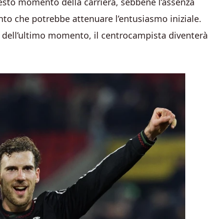
questo momento della carriera, sebbene l’assenza
to che potrebbe attenuare l’entusiasmo iniziale.
i dell’ultimo momento, il centrocampista diventerà