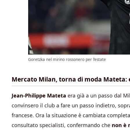
Goretzka nel mirino rossonero per l’estate
Mercato Milan, torna di moda Mateta: 
Jean-Philippe Mateta
era già a un passo dal Mi
convinsero il club a fare un passo indietro, sopr
francese. Ora la situazione è cambiata completa
consultato specialisti, confermando che
non è n