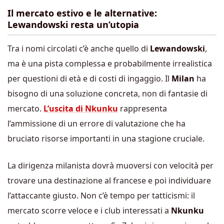
Il mercato estivo e le alternative:
Lewandowski resta un’utopia
Tra i nomi circolati c’è anche quello di
Lewandowski
,
ma è una pista complessa e probabilmente irrealistica
per questioni di età e di costi di ingaggio. Il
Milan
ha
bisogno di una soluzione concreta, non di fantasie di
mercato.
L’uscita di Nkunku
rappresenta
l’ammissione di un errore di valutazione che ha
bruciato risorse importanti in una stagione cruciale.
La dirigenza milanista dovrà muoversi con velocità per
trovare una destinazione al francese e poi individuare
l’attaccante giusto. Non c’è tempo per tatticismi: il
mercato scorre veloce e i club interessati a
Nkunku