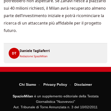
potrebbero non aspettare. Se Zahavi riesce a piazzarlo
sui 40 milioni richiesti, il Milan avrà recuperato almeno
parte dell’investimento iniziale e potrà ricominciare la
ricerca di un attaccante più affidabile per il progetto
futuro.
Daniele Tagliaferri
DT
Redazione SpaziMilan
Chi Siamo
Privacy Policy
Disclaimer
SpazioMilan
è un supplemento editoriale della Testata
Giornalistica "Nuovevoci"
Aut. Tribunale di Torre Annunziata n. 3 del 10/02/2011