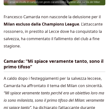
Camarda esulta in campo con gesto caratteristico durante una partita del Milan
Francesco Camarda non nasconde la delusione per il
Milan escluso dalla Champions League
. L’attaccante
rossonero, in prestito al Lecce dove ha conquistato la
salvezza, ha commentato il fallimento del club a fine
stagione.
Camarda: “Mi spiace veramente tanto, sono il
primo tifoso”
A caldo dopo i festeggiamenti per la salvezza leccese,
Camarda ha affrontato il tema del Milan con sincerità.
“Mi spiace veramente tanto perché era un obiettivo loro ma
io sono milanista, sono il primo tifoso del Milan: veramente
mi spiace tanto”
, ha dichiarato l’attaccante durante