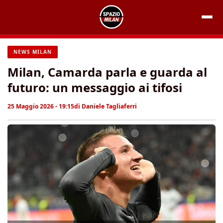
Vai
al
contenuto
NEWS MILAN
Milan, Camarda parla e guarda al
futuro: un messaggio ai tifosi
25 Maggio 2026 - 19:15
di
Daniele Tagliaferri