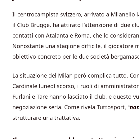
Il centrocampista svizzero, arrivato a Milanello
il Club Brugge, ha attirato l’attenzione di due cl
contatti con Atalanta e Roma, che lo considera
Nonostante una stagione difficile, il giocatore
obiettivo concreto per le due società bergamasc
La situazione del Milan però complica tutto. Con
Cardinale lunedì scorso, i ruoli di amministrato
Furlani e Tare hanno lasciato il club, e questo v
negoziazione seria. Come rivela Tuttosport,
“
non
strutturare una trattativa.