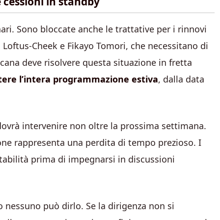
e cessioni in standby
ari. Sono bloccate anche le trattative per i rinnovi
 Loftus-Cheek e Fikayo Tomori, che necessitano di
icana deve risolvere questa situazione in fretta
ttere l’intera programmazione estiva
, dalla data
dovrà intervenire non oltre la prossima settimana.
ione rappresenta una perdita di tempo prezioso. I
stabilità prima di impegnarsi in discussioni
nessuno può dirlo. Se la dirigenza non si