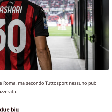
ta e Roma, ma secondo Tuttosport nessuno può
azzerata.
 due big