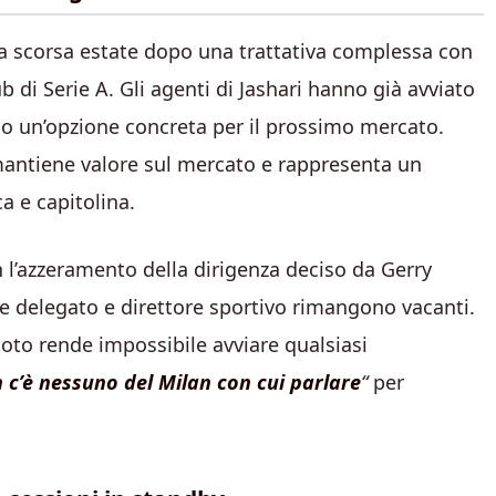
 la scorsa estate dopo una trattativa complessa con
ub di Serie A. Gli agenti di Jashari hanno già avviato
no un’opzione concreta per il prossimo mercato.
 mantiene valore sul mercato e rappresenta un
a e capitolina.
 l’azzeramento della dirigenza deciso da Gerry
re delegato e direttore sportivo rimangono vacanti.
uoto rende impossibile avviare qualsiasi
 c’è nessuno del Milan con cui parlare
“
per