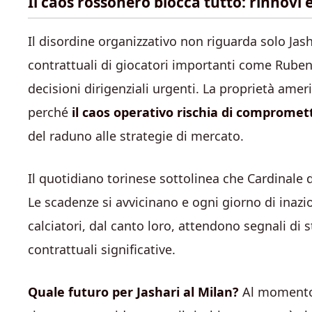
Il caos rossonero blocca tutto: rinnovi 
Il disordine organizzativo non riguarda solo Jash
contrattuali di giocatori importanti come Ruben
decisioni dirigenziali urgenti. La proprietà amer
perché
il caos operativo rischia di comprome
del raduno alle strategie di mercato.
Il quotidiano torinese sottolinea che Cardinale 
Le scadenze si avvicinano e ogni giorno di inaz
calciatori, dal canto loro, attendono segnali di 
contrattuali significative.
Quale futuro per Jashari al Milan?
Al momento 