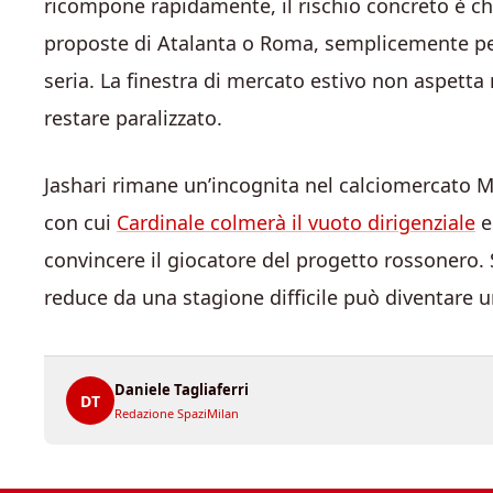
ricompone rapidamente, il rischio concreto è che
proposte di Atalanta o Roma, semplicemente perc
seria. La finestra di mercato estivo non aspetta
restare paralizzato.
Jashari rimane un’incognita nel calciomercato M
con cui
Cardinale colmerà il vuoto dirigenziale
e
convincere il giocatore del progetto rossonero.
reduce da una stagione difficile può diventare u
Daniele Tagliaferri
DT
Redazione SpaziMilan