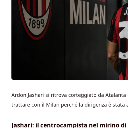
Ardon Jashari si ritrova corteggiato da Atalan
trattare con il Milan perché la dirigenza è stata 
Jashari: il centrocampista nel mirino di