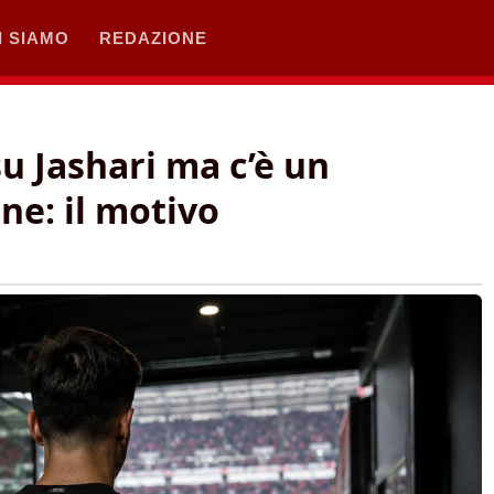
I SIAMO
REDAZIONE
su Jashari ma c’è un
ne: il motivo