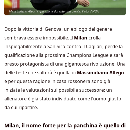
Massimiliano Allegri in panchina durante una partita. Foto: ANSA
Dopo la vittoria di Genova, un epilogo del genere
sembrava essere impossibile. Il
Milan
crolla
inspiegabilmente a San Siro contro il Cagliari, perde la
qualificazione alla prossima Champions League e sarà
presto protagonista di una gigantesca rivoluzione. Una
delle teste che salterà è quella di
Massimiliano Allegri
e per questa ragione in casa rossonera sono già
iniziate le valutazioni sul possibile successore: un
allenatore è già stato individuato come l’uomo giusto
da cui ripartire.
Milan, il nome forte per la panchina è quello di