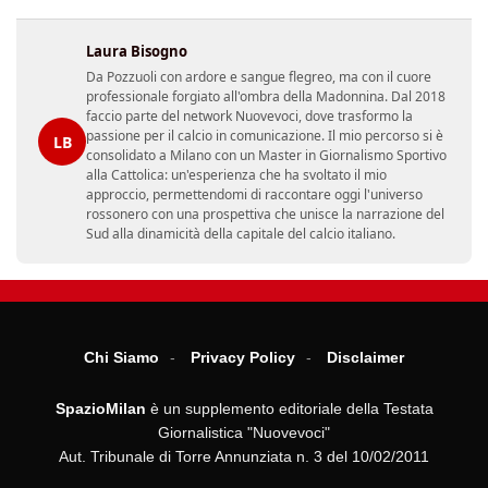
Laura Bisogno
Da Pozzuoli con ardore e sangue flegreo, ma con il cuore
professionale forgiato all'ombra della Madonnina. Dal 2018
faccio parte del network Nuovevoci, dove trasformo la
passione per il calcio in comunicazione. Il mio percorso si è
LB
consolidato a Milano con un Master in Giornalismo Sportivo
alla Cattolica: un'esperienza che ha svoltato il mio
approccio, permettendomi di raccontare oggi l'universo
rossonero con una prospettiva che unisce la narrazione del
Sud alla dinamicità della capitale del calcio italiano.
Chi Siamo
Privacy Policy
Disclaimer
SpazioMilan
è un supplemento editoriale della Testata
Giornalistica "Nuovevoci"
Aut. Tribunale di Torre Annunziata n. 3 del 10/02/2011