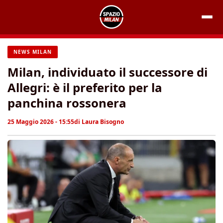
Vai
al
contenuto
NEWS MILAN
Milan, individuato il successore di
Allegri: è il preferito per la
panchina rossonera
25 Maggio 2026 - 15:55
di
Laura Bisogno