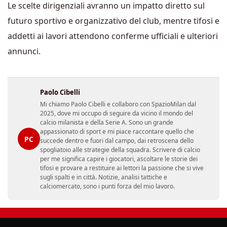
Le scelte dirigenziali avranno un impatto diretto sul
futuro sportivo e organizzativo del club, mentre tifosi e
addetti ai lavori attendono conferme ufficiali e ulteriori
annunci.
Paolo Cibelli
Mi chiamo Paolo Cibelli e collaboro con SpazioMilan dal
2025, dove mi occupo di seguire da vicino il mondo del
calcio milanista e della Serie A. Sono un grande
appassionato di sport e mi piace raccontare quello che
PC
succede dentro e fuori dal campo, dai retroscena dello
spogliatoio alle strategie della squadra. Scrivere di calcio
per me significa capire i giocatori, ascoltare le storie dei
tifosi e provare a restituire ai lettori la passione che si vive
sugli spalti e in città. Notizie, analisi tattiche e
calciomercato, sono i punti forza del mio lavoro.