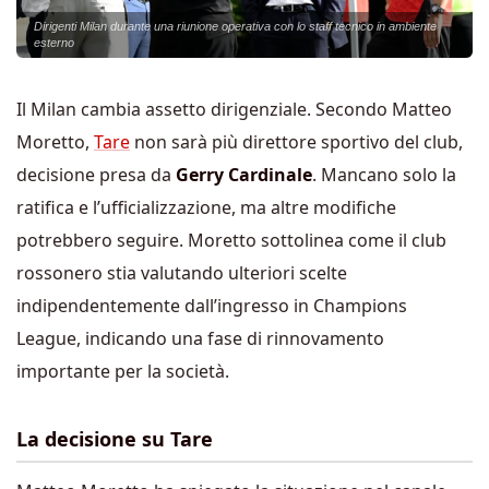
Dirigenti Milan durante una riunione operativa con lo staff tecnico in ambiente
esterno
Il Milan cambia assetto dirigenziale. Secondo Matteo
Moretto,
Tare
non sarà più direttore sportivo del club,
decisione presa da
Gerry Cardinale
. Mancano solo la
ratifica e l’ufficializzazione, ma altre modifiche
potrebbero seguire. Moretto sottolinea come il club
rossonero stia valutando ulteriori scelte
indipendentemente dall’ingresso in Champions
League, indicando una fase di rinnovamento
importante per la società.
La decisione su Tare