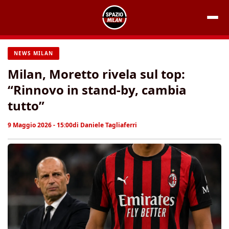
Vai
al
contenuto
NEWS MILAN
Milan, Moretto rivela sul top:
“Rinnovo in stand-by, cambia
tutto”
9 Maggio 2026 - 15:00
di
Daniele Tagliaferri