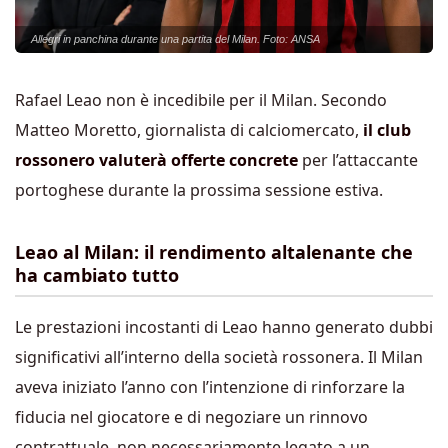
Allegri in panchina durante una partita del Milan. Foto: ANSA
Rafael Leao non è incedibile per il Milan. Secondo
Matteo Moretto, giornalista di calciomercato,
il club
rossonero valuterà offerte concrete
per l’attaccante
portoghese durante la prossima sessione estiva.
Leao al Milan: il rendimento altalenante che
ha cambiato tutto
Le prestazioni incostanti di Leao hanno generato dubbi
significativi all’interno della società rossonera. Il Milan
aveva iniziato l’anno con l’intenzione di rinforzare la
fiducia nel giocatore e di negoziare un rinnovo
contrattuale, non necessariamente legato a un