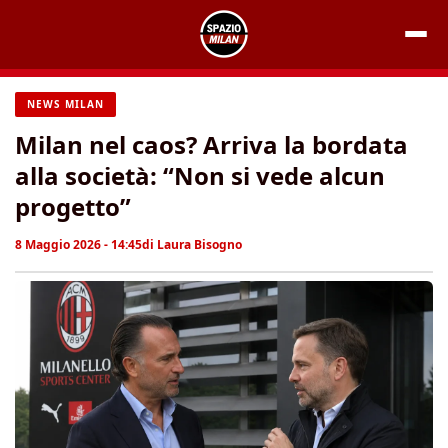
Vai
al
contenuto
NEWS MILAN
Milan nel caos? Arriva la bordata
alla società: “Non si vede alcun
progetto”
8 Maggio 2026 - 14:45
di
Laura Bisogno