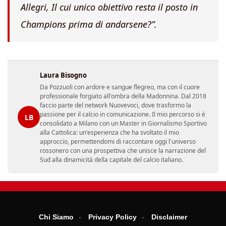
Allegri, Il cui unico obiettivo resta il posto in
Champions prima di andarsene?”.
Laura Bisogno
Da Pozzuoli con ardore e sangue flegreo, ma con il cuore
professionale forgiato all'ombra della Madonnina. Dal 2018
faccio parte del network Nuovevoci, dove trasformo la
passione per il calcio in comunicazione. Il mio percorso si è
LB
consolidato a Milano con un Master in Giornalismo Sportivo
alla Cattolica: un'esperienza che ha svoltato il mio
approccio, permettendomi di raccontare oggi l'universo
rossonero con una prospettiva che unisce la narrazione del
Sud alla dinamicità della capitale del calcio italiano.
Chi Siamo
Privacy Policy
Disclaimer