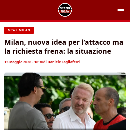
Vai
al
contenuto
NEWS MILAN
Milan, nuova idea per l’attacco ma
la richiesta frena: la situazione
15 Maggio 2026 - 16:30
di
Daniele Tagliaferri