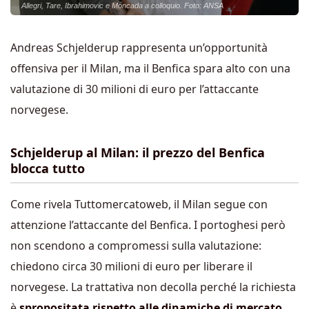
Allegri, Tare, Ibrahimovic e Moncada a colloquio. Foto: ANSA
Andreas Schjelderup rappresenta un’opportunità
offensiva per il Milan, ma il Benfica spara alto con una
valutazione di 30 milioni di euro per l’attaccante
norvegese.
Schjelderup al Milan: il prezzo del Benfica
blocca tutto
Come rivela Tuttomercatoweb, il Milan segue con
attenzione l’attaccante del Benfica. I portoghesi però
non scendono a compromessi sulla valutazione:
chiedono circa 30 milioni di euro per liberare il
norvegese. La trattativa non decolla perché la richiesta
è
spropositata rispetto alle dinamiche di mercato