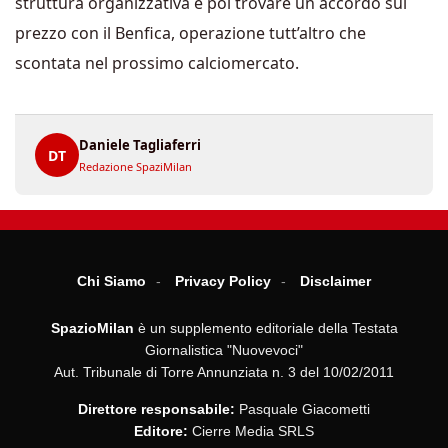
struttura organizzativa e poi trovare un accordo sul
prezzo con il Benfica, operazione tutt’altro che
scontata nel prossimo calciomercato.
Daniele Tagliaferri
DT
Redazione SpaziMilan
Chi Siamo
Privacy Policy
Disclaimer
SpazioMilan
è un supplemento editoriale della Testata
Giornalistica "Nuovevoci"
Aut. Tribunale di Torre Annunziata n. 3 del 10/02/2011
Direttore responsabile:
Pasquale Giacometti
Editore:
Cierre Media SRLS