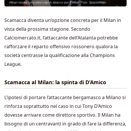
Allegri studia i prossimi colpi in attacco per il Milan. Foto: SpazioMilan
Scamacca diventa un’opzione concreta per il Milan in
vista della prossima stagione. Secondo
Calciomercato.it, l’attaccante dell’Atalanta potrebbe
rafforzare il reparto offensivo rossonero qualora la
società centrasse la qualificazione alla Champions
League.
Scamacca al Milan: la spinta di D’Amico
L’ipotesi di portare l’attaccante bergamasco a Milano si
rinforza soprattutto nel caso in cui Tony D’Amico
dovesse arrivare come direttore sportivo. Il Milan ha
bisogno di un centravanti in grado di fare la differenza,