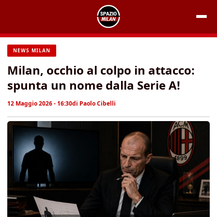
Vai
al
contenuto
NEWS MILAN
Milan, occhio al colpo in attacco:
spunta un nome dalla Serie A!
12 Maggio 2026 - 16:30
di
Paolo Cibelli