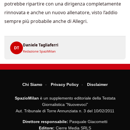
potrebbe ripartire con una dirigenza completamente
rinnovata e anche un nuovo allenatore, visto l’addio
sempre più probabile anche di Allegri.
Daniele Tagliaferri
DT
Redazione SpaziMilan
Chi Siamo
Privacy Policy
Disclaimer
SpazioMilan
è un supplemento editoriale della Testata
Giornalistica "Nuovevoci"
Aut. Tribunale di Torre Annunziata n. 3 del 10/02/2011
Direttore responsabile:
Pasquale Giacometti
Editore:
Cierre Media SRLS