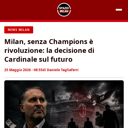
Vai
al
contenuto
NEWS MILAN
Milan, senza Champions è
rivoluzione: la decisione di
Cardinale sul futuro
25 Maggio 2026 - 08:55
di
Daniele Tagliaferri