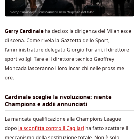
Gerry Cardinale e i cambiamenti nella dirigenza del Milan
Gerry Cardinale
ha deciso: la dirigenza del Milan esce
di scena. Come rivela la Gazzetta dello Sport,
l’amministratore delegato Giorgio Furlani, il direttore
sportivo Igli Tare e il direttore tecnico Geoffrey
Moncada lasceranno i loro incarichi nelle prossime
ore.
Cardinale sceglie la rivoluzione: niente
Champions e addii annunciati
La mancata qualificazione alla Champions League
dopo
la sconfitta contro il Cagliari
ha fatto scattare il
meccanismo della sostituzione totale. Non è solo