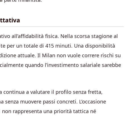
attativa
vo all’affidabilità fisica. Nella scorsa stagione al
e per un totale di 415 minuti. Una disponibilità
izione attuale. Il Milan non vuole correre rischi su
ecialmente quando l’investimento salariale sarebbe
 continua a valutare il profilo senza fretta,
a senza muovere passi concreti. L’occasione
i non rappresenta una priorità tattica né