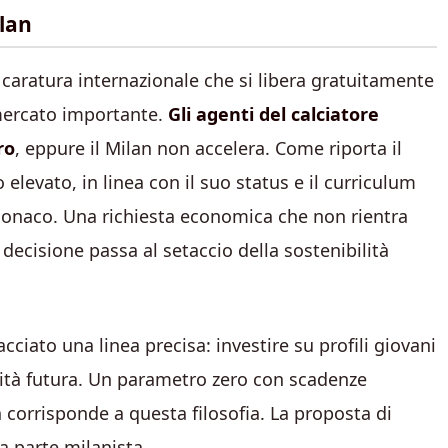
ilan
i caratura internazionale che si libera gratuitamente
mercato importante.
Gli agenti del calciatore
ro
, eppure il Milan non accelera. Come riporta il
elevato, in linea con il suo status e il curriculum
Monaco. Una richiesta economica che non rientra
 decisione passa al setaccio della sostenibilità
cciato una linea precisa: investire su profili giovani
ilità futura. Un parametro zero con scadenze
n corrisponde a questa filosofia. La proposta di
a parte milanista.