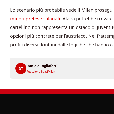
Lo scenario più probabile vede il Milan prosegui
minori pretese salariali
. Alaba potrebbe trovare 
cartellino non rappresenta un ostacolo: Juventus
opzioni più concrete per l’austriaco. Nel fratte
profili diversi, lontani dalle logiche che hanno c
Daniele Tagliaferri
DT
Redazione SpaziMilan