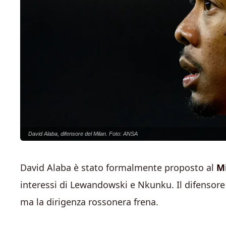
David Alaba, difensore del Milan. Foto: ANSA
David Alaba è stato formalmente proposto al
Mi
interessi di Lewandowski e Nkunku. Il difensore 
ma la dirigenza rossonera frena.