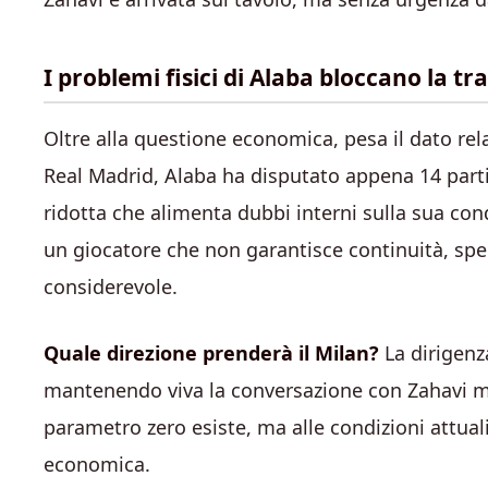
I problemi fisici di Alaba bloccano la tr
Oltre alla questione economica, pesa il dato relati
Real Madrid, Alaba ha disputato appena 14 partit
ridotta che alimenta dubbi interni sulla sua cond
un giocatore che non garantisce continuità, sp
considerevole.
Quale direzione prenderà il Milan?
La dirigenza
mantenendo viva la conversazione con Zahavi m
parametro zero esiste, ma alle condizioni attual
economica.