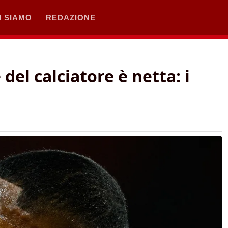
I SIAMO
REDAZIONE
del calciatore è netta: i