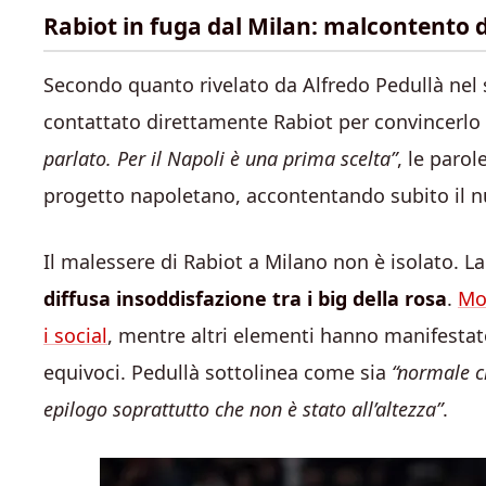
Rabiot in fuga dal Milan: malcontento 
Secondo quanto rivelato da Alfredo Pedullà nel 
contattato direttamente Rabiot per convincerlo
parlato. Per il Napoli è una prima scelta”
, le parol
progetto napoletano, accontentando subito il nu
Il malessere di Rabiot a Milano non è isolato. 
diffusa insoddisfazione tra i big della rosa
.
Mod
i social
, mentre altri elementi hanno manifestat
equivoci. Pedullà sottolinea come sia
“normale ch
epilogo soprattutto che non è stato all’altezza”
.