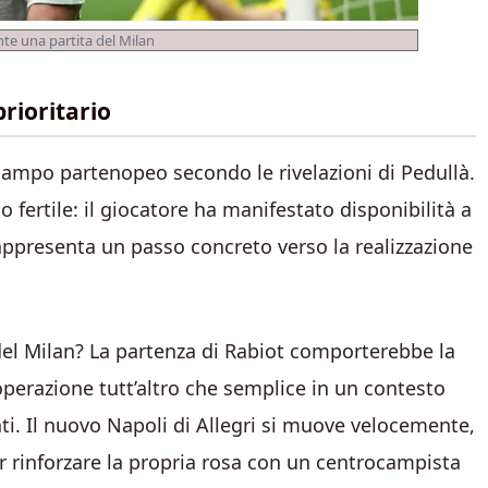
te una partita del Milan
prioritario
campo partenopeo secondo le rivelazioni di Pedullà.
o fertile: il giocatore ha manifestato disponibilità a
e rappresenta un passo concreto verso la realizzazione
del Milan? La partenza di Rabiot comporterebbe la
, operazione tutt’altro che semplice in un contesto
nti. Il nuovo Napoli di Allegri si muove velocemente,
r rinforzare la propria rosa con un centrocampista