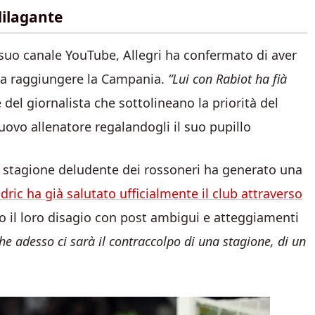
dilagante
suo canale YouTube, Allegri ha confermato di aver
 a raggiungere la Campania.
“Lui con Rabiot ha fià
e del giornalista che sottolineano la priorità del
ovo allenatore regalandogli il suo pupillo
La stagione deludente dei rossoneri ha generato una
ric ha già salutato ufficialmente il club attraverso
o il loro disagio con post ambigui e atteggiamenti
e adesso ci sarà il contraccolpo di una stagione, di un