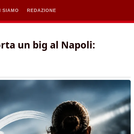
I SIAMO
REDAZIONE
orta un big al Napoli: