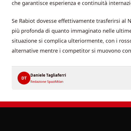
che garantisce esperienza e continuità internazi
Se Rabiot dovesse effettivamente trasferirsi al N
più profonda di quanto immaginato nelle ultime
situazione si complica ulteriormente, con i ross
alternative mentre i competitor si muovono con
Daniele Tagliaferri
DT
Redazione SpaziMilan