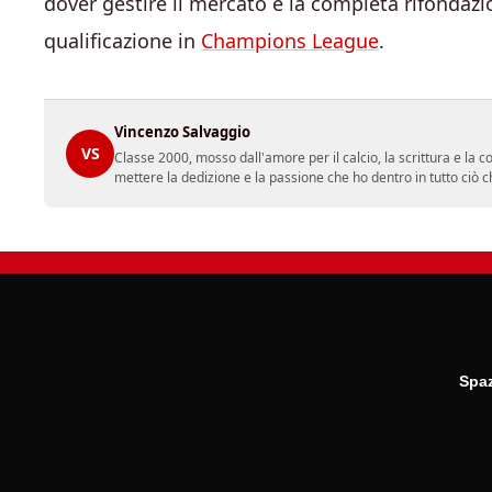
dover gestire il mercato e la completa rifondazi
qualificazione in
Champions League
.
Vincenzo Salvaggio
VS
Classe 2000, mosso dall'amore per il calcio, la scrittura e la 
mettere la dedizione e la passione che ho dentro in tutto ciò c
Spaz