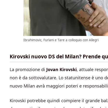
Ibrahimovic, Furlani e Tare a colloquio con Allegri
Kirovski nuovo DS del Milan? Prende quo
La promozione di
Jovan Kirovski
, attuale respo
non è da sottovalutare. Lo statunitense è uno de
nuovo Milan avrà maggiori poteri e responsabili
Kirovski potrebbe quindi compiere il grande bal