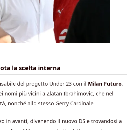
ta la scelta interna
nsabile del progetto Under 23 con il
Milan Futuro
,
i nomi più vicini a Zlatan Ibrahimovic, che nel
tà, nonché allo stesso Gerry Cardinale.
zo in avanti, divenendo il nuovo DS e trovandosi a