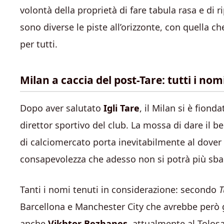
volontà della proprietà di fare tabula rasa e di ri
sono diverse le piste all’orizzonte, con quella 
per tutti.
Milan a caccia del post-Tare: tutti i nom
Dopo aver salutato
Igli Tare
, il Milan si è fiond
direttor sportivo del club. La mossa di dare il be
di calciomercato porta inevitabilmente al dover
consapevolezza che adesso non si potrà più sbag
Tanti i nomi tenuti in considerazione: secondo
T
Barcellona e Manchester City che avrebbe però già
anche
Vikhtor Bezhanes
, attualmente al Tolosa