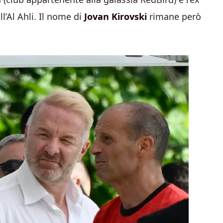
ll’Al Ahli. Il nome di
Jovan Kirovski
rimane però