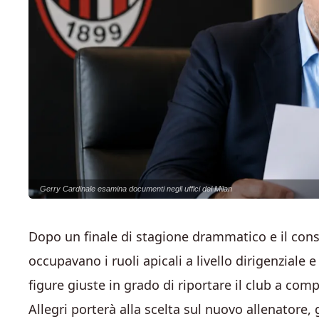
Gerry Cardinale esamina documenti negli uffici del Milan
Dopo un finale di stagione drammatico e il con
occupavano i ruoli apicali a livello dirigenziale e
figure giuste in grado di riportare il club a comp
Allegri porterà alla scelta sul nuovo allenatore,