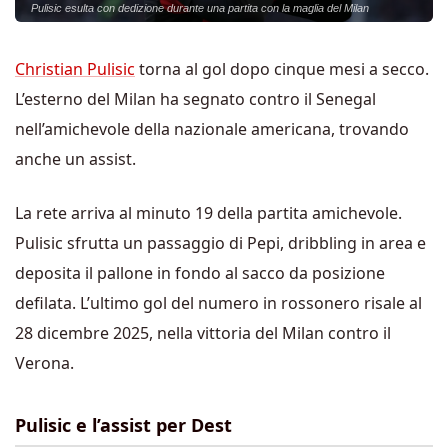
Pulisic esulta con dedizione durante una partita con la maglia del Milan
Christian Pulisic
torna al gol dopo cinque mesi a secco.
L’esterno del Milan ha segnato contro il Senegal
nell’amichevole della nazionale americana, trovando
anche un assist.
La rete arriva al minuto 19 della partita amichevole.
Pulisic sfrutta un passaggio di Pepi, dribbling in area e
deposita il pallone in fondo al sacco da posizione
defilata. L’ultimo gol del numero in rossonero risale al
28 dicembre 2025, nella vittoria del Milan contro il
Verona.
Pulisic e l’assist per Dest