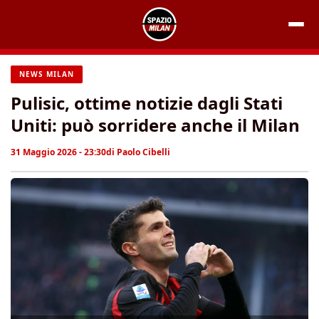
Vai
al
contenuto
NEWS MILAN
Pulisic, ottime notizie dagli Stati
Uniti: può sorridere anche il Milan
31 Maggio 2026 - 23:30
di
Paolo Cibelli