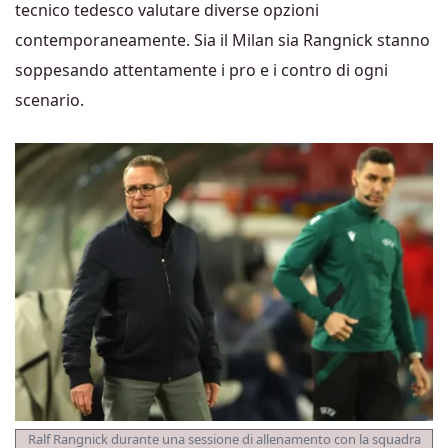
tecnico tedesco valutare diverse opzioni
contemporaneamente. Sia il Milan sia Rangnick stanno
soppesando attentamente i pro e i contro di ogni
scenario.
Ralf Rangnick durante una sessione di allenamento con la squadra