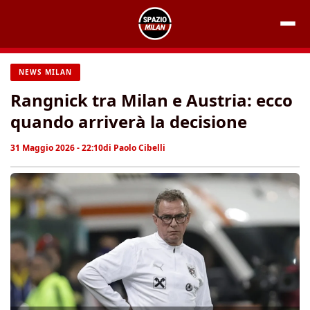
Vai
al
contenuto
NEWS MILAN
Rangnick tra Milan e Austria: ecco
quando arriverà la decisione
31 Maggio 2026 - 22:10
di
Paolo Cibelli