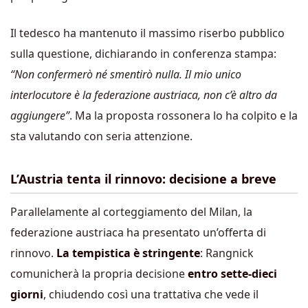
Il tedesco ha mantenuto il massimo riserbo pubblico
sulla questione, dichiarando in conferenza stampa:
“Non confermerò né smentirò nulla. Il mio unico
interlocutore è la federazione austriaca, non c’è altro da
aggiungere”
. Ma la proposta rossonera lo ha colpito e la
sta valutando con seria attenzione.
L’Austria tenta il rinnovo: decisione a breve
Parallelamente al corteggiamento del Milan, la
federazione austriaca ha presentato un’offerta di
rinnovo.
La tempistica è stringente
: Rangnick
comunicherà la propria decisione
entro sette-dieci
giorni
, chiudendo così una trattativa che vede il