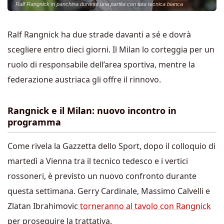
Ralf Rangnick in panchina durante una partita con tuta tecnica bianca
Ralf Rangnick ha due strade davanti a sé e dovrà
scegliere entro dieci giorni. Il Milan lo corteggia per un
ruolo di responsabile dell’area sportiva, mentre la
federazione austriaca gli offre il rinnovo.
Rangnick e il Milan: nuovo incontro in
programma
Come rivela la Gazzetta dello Sport, dopo il colloquio di
martedì a Vienna tra il tecnico tedesco e i vertici
rossoneri, è previsto un nuovo confronto durante
questa settimana. Gerry Cardinale, Massimo Calvelli e
Zlatan Ibrahimovic
torneranno al tavolo con Rangnick
per proseguire la trattativa.