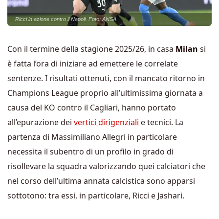
Ricci in azione contro il Napoli. Foto: ANSA
Con il termine della stagione 2025/26, in casa
Milan
si
è fatta l’ora di iniziare ad emettere le correlate
sentenze. I risultati ottenuti, con il mancato ritorno in
Champions League proprio all’ultimissima giornata a
causa del KO contro il Cagliari, hanno portato
all’epurazione dei
vertici dirigenziali
e tecnici. La
partenza di Massimiliano Allegri in particolare
necessita il subentro di un profilo in grado di
risollevare la squadra valorizzando quei calciatori che
nel corso dell’ultima annata calcistica sono apparsi
sottotono: tra essi, in particolare, Ricci e Jashari.