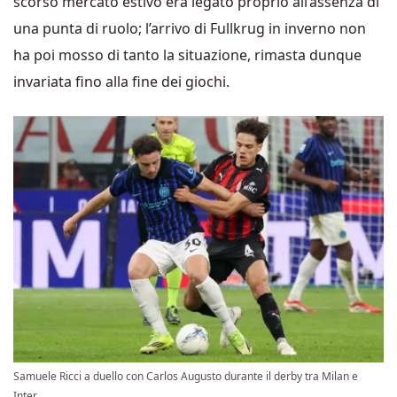
scorso mercato estivo era legato proprio all’assenza di
una punta di ruolo; l’arrivo di Fullkrug in inverno non
ha poi mosso di tanto la situazione, rimasta dunque
invariata fino alla fine dei giochi.
Samuele Ricci a duello con Carlos Augusto durante il derby tra Milan e
Inter