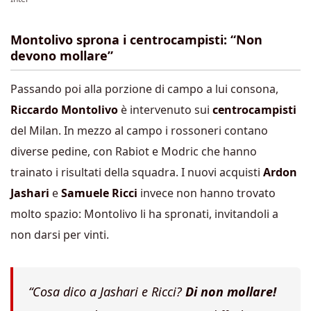
Montolivo sprona i centrocampisti: “Non
devono mollare”
Passando poi alla porzione di campo a lui consona,
Riccardo Montolivo
è intervenuto sui
centrocampisti
del Milan. In mezzo al campo i rossoneri contano
diverse pedine, con Rabiot e Modric che hanno
trainato i risultati della squadra. I nuovi acquisti
Ardon
Jashari
e
Samuele Ricci
invece non hanno trovato
molto spazio: Montolivo li ha spronati, invitandoli a
non darsi per vinti.
“Cosa dico a Jashari e Ricci?
Di non mollare!