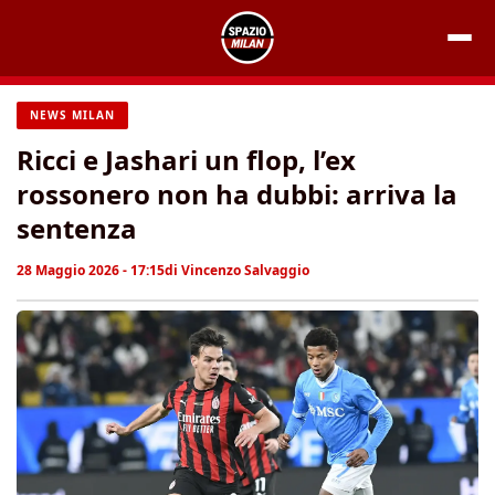
Vai
al
contenuto
NEWS MILAN
Ricci e Jashari un flop, l’ex
rossonero non ha dubbi: arriva la
sentenza
28 Maggio 2026 - 17:15
di
Vincenzo Salvaggio