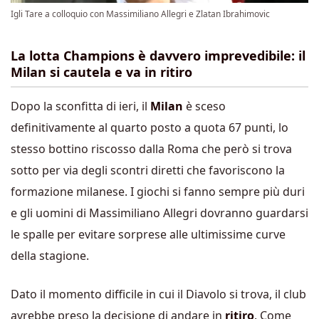
Igli Tare a colloquio con Massimiliano Allegri e Zlatan Ibrahimovic
La lotta Champions è davvero imprevedibile: il
Milan si cautela e va in ritiro
Dopo la sconfitta di ieri, il
Milan
è sceso
definitivamente al quarto posto a quota 67 punti, lo
stesso bottino riscosso dalla Roma che però si trova
sotto per via degli scontri diretti che favoriscono la
formazione milanese. I giochi si fanno sempre più duri
e gli uomini di Massimiliano Allegri dovranno guardarsi
le spalle per evitare sorprese alle ultimissime curve
della stagione.
Dato il momento difficile in cui il Diavolo si trova, il club
avrebbe preso la decisione di andare in
ritiro
. Come