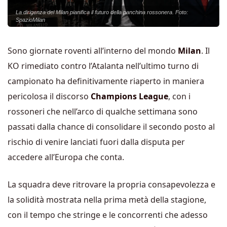
La dirigenza del Milan pianifica il futuro della panchina rossonera. Foto:
SpazioMilan
Sono giornate roventi all’interno del mondo
Milan
. Il
KO rimediato contro l’Atalanta nell’ultimo turno di
campionato ha definitivamente riaperto in maniera
pericolosa il discorso
Champions League
, con i
rossoneri che nell’arco di qualche settimana sono
passati dalla chance di consolidare il secondo posto al
rischio di venire lanciati fuori dalla disputa per
accedere all’Europa che conta.
La squadra deve ritrovare la propria consapevolezza e
la solidità mostrata nella prima metà della stagione,
con il tempo che stringe e le concorrenti che adesso