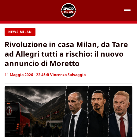
Vai
al
contenuto
NEWS MILAN
Rivoluzione in casa Milan, da Tare
ad Allegri tutti a rischio: il nuovo
annuncio di Moretto
11 Maggio 2026 - 22:45
di
Vincenzo Salvaggio