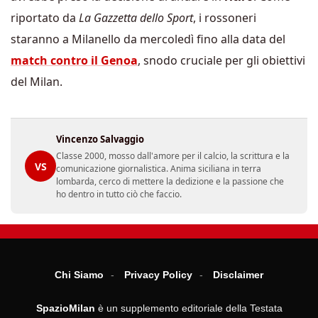
riportato da
La Gazzetta dello Sport
, i rossoneri
staranno a Milanello da mercoledì fino alla data del
match contro il Genoa
, snodo cruciale per gli obiettivi
del Milan.
Vincenzo Salvaggio
Classe 2000, mosso dall'amore per il calcio, la scrittura e la
VS
comunicazione giornalistica. Anima siciliana in terra
lombarda, cerco di mettere la dedizione e la passione che
ho dentro in tutto ciò che faccio.
Chi Siamo
Privacy Policy
Disclaimer
SpazioMilan
è un supplemento editoriale della Testata