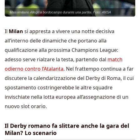
Massimiliano Allegri a bordocampo durante una partita. Foto: ANSA
Il
Milan
si appresta a vivere una notte decisiva
all’interno delle dinamiche che portano alla
qualificazione alla prossima Champions League:
adesso serve rialzare la testa, partendo dal
match
odierno contro l’Atalanta
. Nel frattempo continua a far
discutere la calendarizzazione del Derby di Roma, il cui
spostamento costringerebbe le altre squadre
invischiate nella lotta europea all’assegnazione di un
nuovo slot orario.
Il Derby romano fa slittare anche la gara del
Milan? Lo scenario