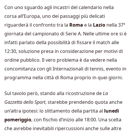
Con uno sguardo agli incastri del calendario nella
corsa all’Europa, uno dei passaggi più delicati
riguarderà il confronto tra la
Roma
e la
Lazio
nella 37ª
giornata del campionato di Serie A. Nelle ultime ore si è
infatti parlato della possibilità di fissare il match alle
12:30, soluzione presa in considerazione per motivi di
ordine pubblico. Il vero problema è da vedere nella
concomitanza con gli Internazionali di tennis, evento in
programma nella città di Roma proprio in quei giorni.
Sul tavolo però, stando alla ricostruzione de
La
Gazzetta dello Sport
, starebbe prendendo quota anche
un’altra ipotesi: lo slittamento della partita al
lunedì
pomeriggio
, con fischio d’inizio alle 18:00. Una scelta
che avrebbe inevitabili ripercussioni anche sulle altre