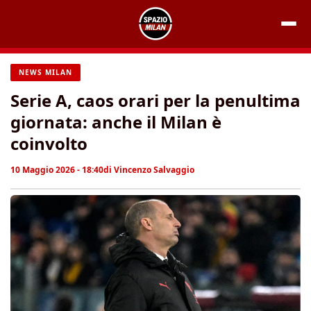
Vai
al
contenuto
NEWS MILAN
Serie A, caos orari per la penultima
giornata: anche il Milan è
coinvolto
10 Maggio 2026 - 18:40
di
Vincenzo Salvaggio