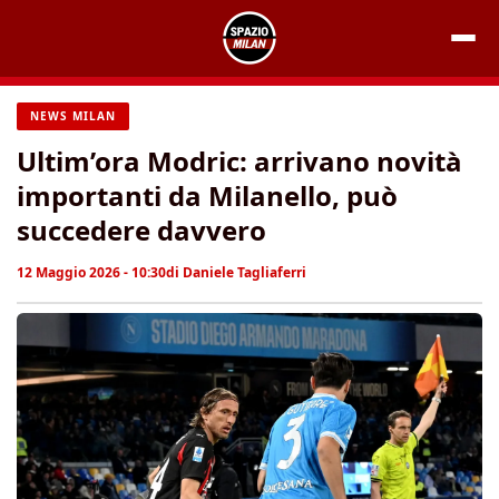
Vai
al
contenuto
NEWS MILAN
Ultim’ora Modric: arrivano novità
importanti da Milanello, può
succedere davvero
12 Maggio 2026 - 10:30
di
Daniele Tagliaferri