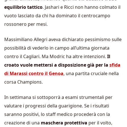
equilibrio tattico
. Jashari e Ricci non hanno colmato il
vuoto lasciato da chi ha dominato il centrocampo
rossonero per mesi.
Massimiliano Allegri aveva dichiarato pessimismo sulle
possibilità di vederlo in campo all’ultima giornata
contro il Cagliari. Ma Modric ha altre intenzioni.
Il
croato vuole mettersi a disposizione già per la
sfida
di Marassi contro il Genoa
, una partita cruciale nella
corsa Champions.
In settimana si sottoporrà a esami strumentali per
valutare i progressi della guarigione. Se i risultati
saranno positivi, lo staff medico procederà con la
creazione di una
maschera protettiva
per il volto,