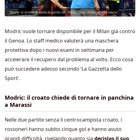
Modric in azione durante la partita allo stadio Diego Armando Maradona
Modric vuole tornare disponibile per il Milan già contro
il Genoa. Lo staff medico valuterà una maschera
protettiva dopo i nuovi esami in settimana per
accelerare il recupero dal problema al volto. Ecco cosa
può succedere adesso secondo ‘La Gazzetta dello
Sport’.
Modric: il croato chiede di tornare in panchina
a Marassi
Nelle due partite senza il centrocampista croato, i
rossoneri hanno subito cinque gol e hanno avuto
grandi difficoltà, rivelando quanto sia
decisivo il suo