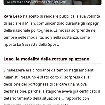
Rafael Leao in azione con il Milan. Foto: SpazioMilan
Rafa Leao
ha scelto di rendere pubblica la sua volontà
di lasciare il Milan, comunicandolo durante gli impegni
della nazionale portoghese. La mossa sorprende nei
tempi e nelle modalità, non nella sostanza, come
riporta La Gazzetta dello Sport.
Leao, le modalità della rottura spiazzano
Il malessere era circolante da tempo negli ambienti
milanisti. Nessuno è stato colto di sorpresa dalla
decisione del portoghese di cercare una nuova
destinazione, perché la stagione aveva già certificato il
deterioramento della situazione. Il rapporto con