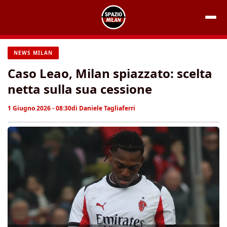
Vai
al
contenuto
NEWS MILAN
Caso Leao, Milan spiazzato: scelta
netta sulla sua cessione
1 Giugno 2026 - 08:30
di
Daniele Tagliaferri