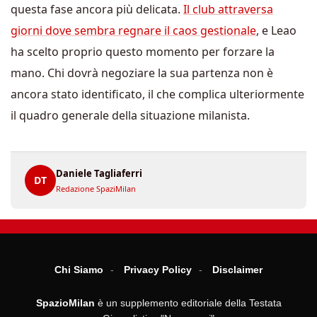
questa fase ancora più delicata.
Il club attraversa
giorni dove sembra regnare il caos gestionale
, e Leao
ha scelto proprio questo momento per forzare la
mano. Chi dovrà negoziare la sua partenza non è
ancora stato identificato, il che complica ulteriormente
il quadro generale della situazione milanista.
Daniele Tagliaferri
DT
Redazione SpaziMilan
Chi Siamo
Privacy Policy
Disclaimer
SpazioMilan
è un supplemento editoriale della Testata