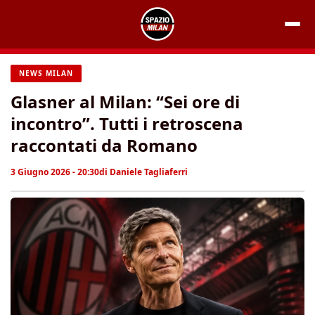
Vai
al
contenuto
NEWS MILAN
Glasner al Milan: “Sei ore di
incontro”. Tutti i retroscena
raccontati da Romano
3 Giugno 2026 - 20:30
di
Daniele Tagliaferri