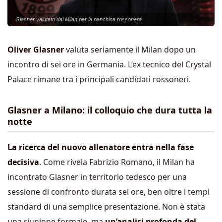
Glasner valutato dal Milan per la panchina rossonera
Oliver Glasner
valuta seriamente il Milan dopo un
incontro di sei ore in Germania. L’ex tecnico del Crystal
Palace rimane tra i principali candidati rossoneri.
Glasner a Milano: il colloquio che dura tutta la
notte
La ricerca del nuovo allenatore entra nella fase
decisiva
. Come rivela Fabrizio Romano, il Milan ha
incontrato Glasner in territorio tedesco per una
sessione di confronto durata sei ore, ben oltre i tempi
standard di una semplice presentazione. Non è stata
una riunione formale, ma
un’analisi profonda del