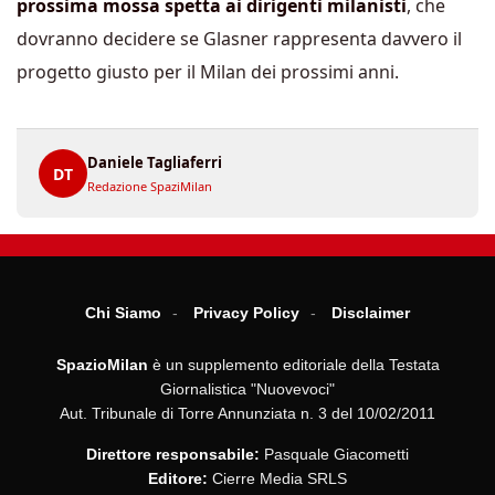
prossima mossa spetta ai dirigenti milanisti
, che
dovranno decidere se Glasner rappresenta davvero il
progetto giusto per il Milan dei prossimi anni.
Daniele Tagliaferri
DT
Redazione SpaziMilan
Chi Siamo
Privacy Policy
Disclaimer
SpazioMilan
è un supplemento editoriale della Testata
Giornalistica "Nuovevoci"
Aut. Tribunale di Torre Annunziata n. 3 del 10/02/2011
Direttore responsabile:
Pasquale Giacometti
Editore:
Cierre Media SRLS