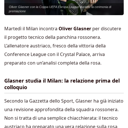
Oliver Glasner con la Coppa UEFA Europa League durante la cerimonia di
premiazione
Martedì il Milan incontra
Oliver Glasner
per discutere
il progetto tecnico della panchina rossonera.
L’allenatore austriaco, fresco della vittoria della
Conference League con il Crystal Palace, arriva
preparato con un’analisi completa della rosa.
Glasner studia il Milan: la relazione prima del
colloquio
Secondo la Gazzetta dello Sport, Glasner ha già iniziato
una revisione approfondita della squadra rossonera.
Non si tratta di una semplice chiacchierata: il tecnico
austriaco ha preparato una vera relazione sulla rosa