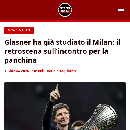
Vai
al
contenuto
NEWS MILAN
Glasner ha già studiato il Milan: il
retroscena sull’incontro per la
panchina
1 Giugno 2026 - 10:30
di
Daniele Tagliaferri