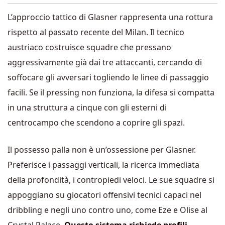
L’approccio tattico di Glasner rappresenta una rottura
rispetto al passato recente del Milan. Il tecnico
austriaco costruisce squadre che pressano
aggressivamente già dai tre attaccanti, cercando di
soffocare gli avversari togliendo le linee di passaggio
facili. Se il pressing non funziona, la difesa si compatta
in una struttura a cinque con gli esterni di
centrocampo che scendono a coprire gli spazi.
Il possesso palla non è un’ossessione per Glasner.
Preferisce i passaggi verticali, la ricerca immediata
della profondità, i contropiedi veloci. Le sue squadre si
appoggiano su giocatori offensivi tecnici capaci nel
dribbling e negli uno contro uno, come Eze e Olise al
Crystal Palace.
Questo sistema richiede profili