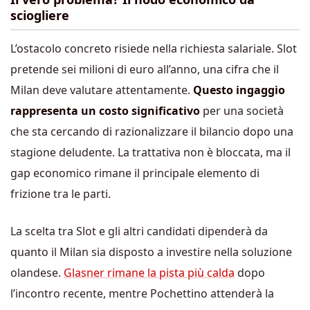
sciogliere
L’ostacolo concreto risiede nella richiesta salariale. Slot
pretende sei milioni di euro all’anno, una cifra che il
Milan deve valutare attentamente.
Questo ingaggio
rappresenta un costo significativo
per una società
che sta cercando di razionalizzare il bilancio dopo una
stagione deludente. La trattativa non è bloccata, ma il
gap economico rimane il principale elemento di
frizione tra le parti.
La scelta tra Slot e gli altri candidati dipenderà da
quanto il Milan sia disposto a investire nella soluzione
olandese.
Glasner rimane la pista più calda
dopo
l’incontro recente, mentre Pochettino attenderà la