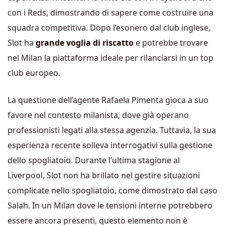
con i Reds, dimostrando di sapere come costruire una
squadra competitiva. Dopo l’esonero dal club inglese,
Slot ha
grande voglia di riscatto
e potrebbe trovare
nel Milan la piattaforma ideale per rilanciarsi in un top
club europeo.
La questione dell’agente Rafaela Pimenta gioca a suo
favore nel contesto milanista, dove già operano
professionisti legati alla stessa agenzia. Tuttavia, la sua
esperienza recente solleva interrogativi sulla gestione
dello spogliatoio. Durante l’ultima stagione al
Liverpool, Slot non ha brillato nel gestire situazioni
complicate nello spogliatoio, come dimostrato dal caso
Salah. In un Milan dove le tensioni interne potrebbero
essere ancora presenti, questo elemento non è