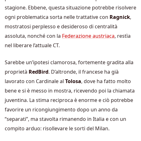
stagione. Ebbene, questa situazione potrebbe risolvere
ogni problematica sorta nelle trattative con
Ragnick
,
mostratosi perplesso e desideroso di centralità
assoluta, nonché con la
Federazione austriaca
, restìa
nel liberare l’attuale CT.
Sarebbe un’ipotesi clamorosa, fortemente gradita alla
proprietà
RedBird
. D’altronde, il francese ha già
lavorato con Cardinale al
Tolosa
, dove ha fatto molto
bene e si è messo in mostra, ricevendo poi la chiamata
juventina. La stima reciproca è enorme e ciò potrebbe
favorire un ricongiungimento dopo un anno da
“separati”, ma stavolta rimanendo in Italia e con un
compito arduo: risollevare le sorti del Milan.