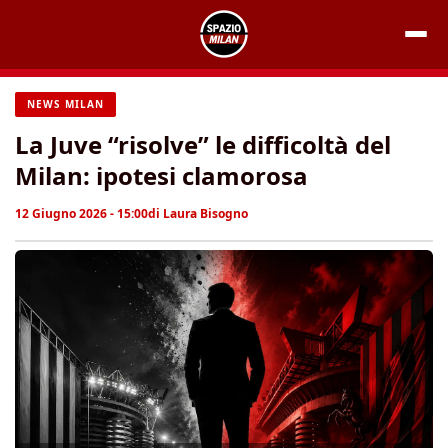
Vai
al
contenuto
NEWS MILAN
La Juve “risolve” le difficoltà del
Milan: ipotesi clamorosa
12 Giugno 2026 - 15:00
di
Laura Bisogno