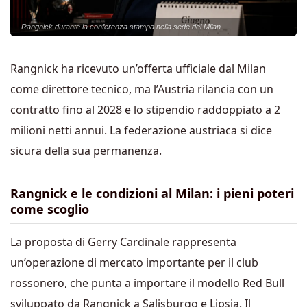
Rangnick durante la conferenza stampa nella sede del Milan
Rangnick ha ricevuto un’offerta ufficiale dal Milan
come direttore tecnico, ma l’Austria rilancia con un
contratto fino al 2028 e lo stipendio raddoppiato a 2
milioni netti annui. La federazione austriaca si dice
sicura della sua permanenza.
Rangnick e le condizioni al Milan: i pieni poteri
come scoglio
La proposta di Gerry Cardinale rappresenta
un’operazione di mercato importante per il club
rossonero, che punta a importare il modello Red Bull
sviluppato da Rangnick a Salisburgo e Lipsia. Il