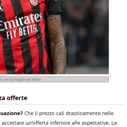
e con la maglia del Milan
za offerte
ituazione?
Che il prezzo cali drasticamente nelle
ccettare un’offerta inferiore alle aspettative. La