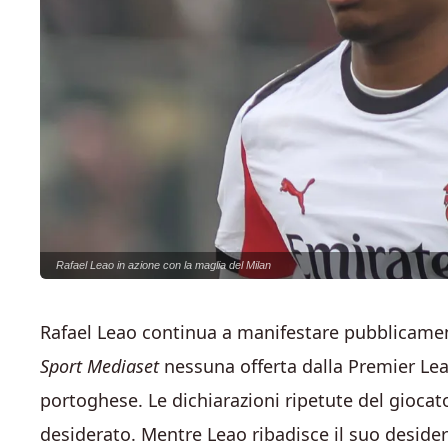
Rafael Leao in azione con la maglia del Milan
Rafael Leao continua a manifestare pubblicament
Sport Mediaset
nessuna offerta dalla Premier Leag
portoghese. Le dichiarazioni ripetute del gioca
desiderato. Mentre Leao ribadisce il suo desiderio