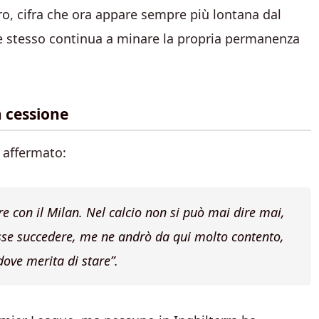
ro, cifra che ora appare sempre più lontana dal
 stesso continua a minare la propria permanenza
a cessione
a affermato:
e con il Milan. Nel calcio non si può mai dire mai,
esse succedere, me ne andrò da qui molto contento,
 dove merita di stare”
.