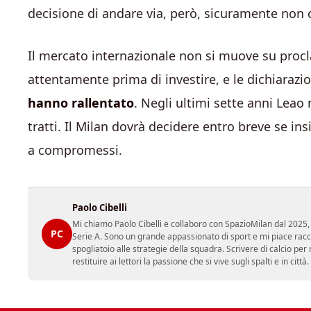
decisione di andare via, però, sicuramente non
Il mercato internazionale non si muove su procla
attentamente prima di investire, e le dichiarazio
hanno rallentato
. Negli ultimi sette anni Leao 
tratti. Il Milan dovrà decidere entro breve se in
a compromessi.
Paolo Cibelli
Mi chiamo Paolo Cibelli e collaboro con SpazioMilan dal 2025, 
PC
Serie A. Sono un grande appassionato di sport e mi piace racc
spogliatoio alle strategie della squadra. Scrivere di calcio per m
restituire ai lettori la passione che si vive sugli spalti e in cit