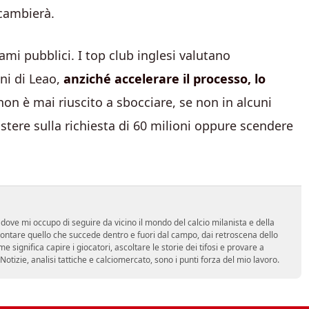
 cambierà.
mi pubblici. I top club inglesi valutano
ni di Leao,
anziché accelerare il processo, lo
non è mai riuscito a sbocciare, se non in alcuni
sistere sulla richiesta di 60 milioni oppure scendere
dove mi occupo di seguire da vicino il mondo del calcio milanista e della
ontare quello che succede dentro e fuori dal campo, dai retroscena dello
e significa capire i giocatori, ascoltare le storie dei tifosi e provare a
tà. Notizie, analisi tattiche e calciomercato, sono i punti forza del mio lavoro.