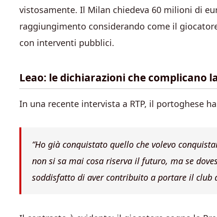
vistosamente. Il Milan chiedeva 60 milioni di eu
raggiungimento considerando come il giocatore
con interventi pubblici.
Leao: le dichiarazioni che complicano l
In una recente intervista a RTP, il portoghese h
“Ho già conquistato quello che volevo conquistar
non si sa mai cosa riserva il futuro, ma se dov
soddisfatto di aver contribuito a portare il club