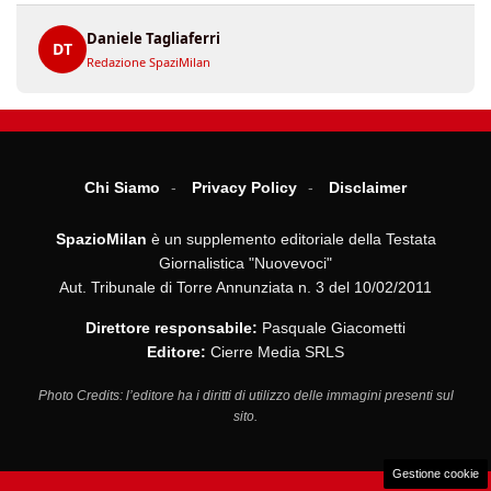
Daniele Tagliaferri
DT
Redazione SpaziMilan
Chi Siamo
Privacy Policy
Disclaimer
SpazioMilan
è un supplemento editoriale della Testata
Giornalistica "Nuovevoci"
Aut. Tribunale di Torre Annunziata n. 3 del 10/02/2011
Direttore responsabile:
Pasquale Giacometti
Editore:
Cierre Media SRLS
Photo Credits: l’editore ha i diritti di utilizzo delle immagini presenti sul
sito.
Gestione cookie