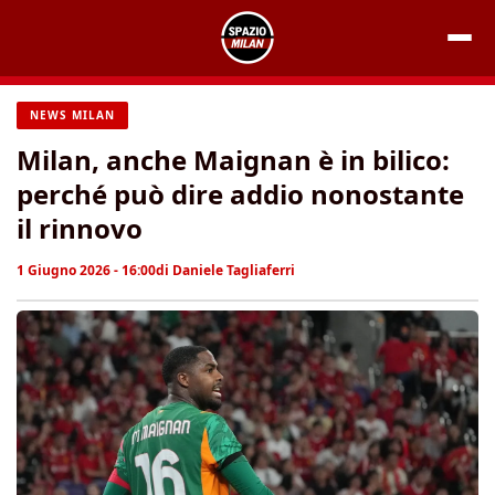
Vai
al
contenuto
NEWS MILAN
Milan, anche Maignan è in bilico:
perché può dire addio nonostante
il rinnovo
1 Giugno 2026 - 16:00
di
Daniele Tagliaferri