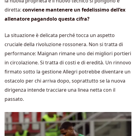
la nuova proprietà e il nuovo tecnico si pongono è
diretta:
conviene mantenere un fedelissimo dell’ex
allenatore pagandolo questa cifra?
La situazione è delicata perché tocca un aspetto
cruciale della rivoluzione rossonera. Non si tratta di
performance: Maignan rimane uno dei migliori portieri
in circolazione. Si tratta di costi e di eredità. Un rinnovo
firmato sotto la gestione Allegri potrebbe diventare un
ostacolo per chi arriva dopo, soprattutto se la nuova
dirigenza intende tracciare una linea netta con il
passato.