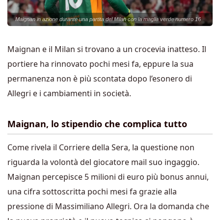
Maignan in azione durante una partita del Milan con la maglia verde numero 16
Maignan e il Milan si trovano a un crocevia inatteso. Il
portiere ha rinnovato pochi mesi fa, eppure la sua
permanenza non è più scontata dopo l’esonero di
Allegri e i cambiamenti in società.
Maignan, lo stipendio che complica tutto
Come rivela il Corriere della Sera, la questione non
riguarda la volontà del giocatore mail suo ingaggio.
Maignan percepisce 5 milioni di euro più bonus annui,
una cifra sottoscritta pochi mesi fa grazie alla
pressione di Massimiliano Allegri. Ora la domanda che