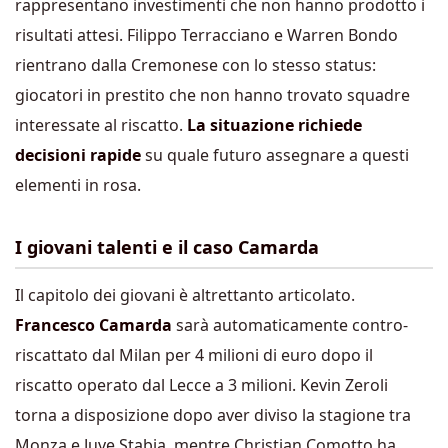
rappresentano investimenti che non hanno prodotto i
risultati attesi. Filippo Terracciano e Warren Bondo
rientrano dalla Cremonese con lo stesso status:
giocatori in prestito che non hanno trovato squadre
interessate al riscatto.
La situazione richiede
decisioni rapide
su quale futuro assegnare a questi
elementi in rosa.
I giovani talenti e il caso Camarda
Il capitolo dei giovani è altrettanto articolato.
Francesco Camarda
sarà automaticamente contro-
riscattato dal Milan per 4 milioni di euro dopo il
riscatto operato dal Lecce a 3 milioni. Kevin Zeroli
torna a disposizione dopo aver diviso la stagione tra
Monza e Juve Stabia, mentre Christian Comotto ha