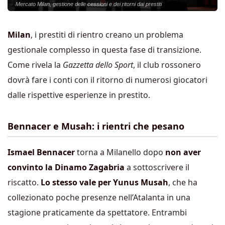
Mercato Milan, gestione delle cessioni e dei ritorni dai prestiti
Milan
, i prestiti di rientro creano un problema
gestionale complesso in questa fase di transizione.
Come rivela la
Gazzetta dello Sport
, il club rossonero
dovrà fare i conti con il ritorno di numerosi giocatori
dalle rispettive esperienze in prestito.
Bennacer e Musah: i rientri che pesano
Ismael Bennacer
torna a Milanello dopo
non aver
convinto la Dinamo Zagabria
a sottoscrivere il
riscatto.
Lo stesso vale per Yunus Musah
, che ha
collezionato poche presenze nell’Atalanta in una
stagione praticamente da spettatore. Entrambi