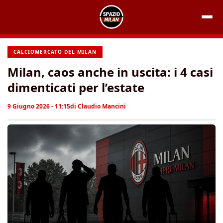
Vai
al
contenuto
CALCIOMERCATO DEL MILAN
Milan, caos anche in uscita: i 4 casi
dimenticati per l’estate
9 Giugno 2026 - 11:15
di
Claudio Mancini