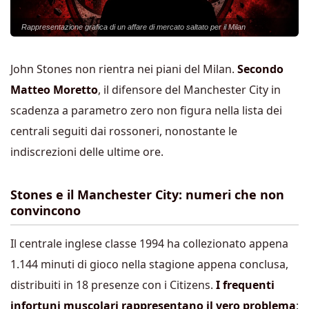
Rappresentazione grafica di un affare di mercato saltato per il Milan
John Stones non rientra nei piani del Milan.
Secondo
Matteo Moretto
, il difensore del Manchester City in
scadenza a parametro zero non figura nella lista dei
centrali seguiti dai rossoneri, nonostante le
indiscrezioni delle ultime ore.
Stones e il Manchester City: numeri che non
convincono
Il centrale inglese classe 1994 ha collezionato appena
1.144 minuti di gioco nella stagione appena conclusa,
distribuiti in 18 presenze con i Citizens.
I frequenti
infortuni muscolari rappresentano il vero problema
: