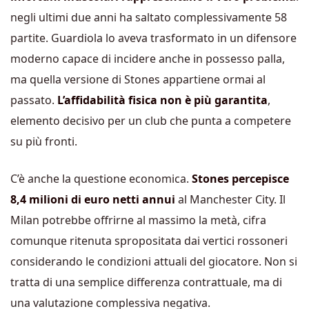
negli ultimi due anni ha saltato complessivamente 58
partite. Guardiola lo aveva trasformato in un difensore
moderno capace di incidere anche in possesso palla,
ma quella versione di Stones appartiene ormai al
passato.
L’affidabilità fisica non è più garantita
,
elemento decisivo per un club che punta a competere
su più fronti.
C’è anche la questione economica.
Stones percepisce
8,4 milioni di euro netti annui
al Manchester City. Il
Milan potrebbe offrirne al massimo la metà, cifra
comunque ritenuta spropositata dai vertici rossoneri
considerando le condizioni attuali del giocatore. Non si
tratta di una semplice differenza contrattuale, ma di
una valutazione complessiva negativa.