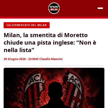
Vai
al
contenuto
CALCIOMERCATO DEL MILAN
Milan, la smentita di Moretto
chiude una pista inglese: “Non è
nella lista”
30 Giugno 2026 - 23:00
di
Claudio Mancini