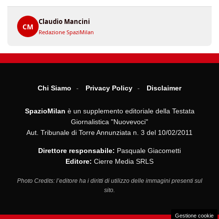
Claudio Mancini
CM
Redazione SpaziMilan
Chi Siamo
Privacy Policy
Disclaimer
SpazioMilan
è un supplemento editoriale della Testata
Giornalistica "Nuovevoci"
Aut. Tribunale di Torre Annunziata n. 3 del 10/02/2011
Direttore responsabile:
Pasquale Giacometti
Editore:
Cierre Media SRLS
Photo Credits: l’editore ha i diritti di utilizzo delle immagini presenti sul
sito.
Gestione cookie