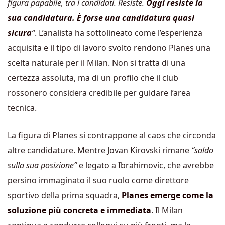
figura papabile, tra i candidati. Resiste.
Oggi resiste la
sua candidatura. È forse una candidatura quasi
sicura
“
. L’analista ha sottolineato come l’esperienza
acquisita e il tipo di lavoro svolto rendono Planes una
scelta naturale per il Milan. Non si tratta di una
certezza assoluta, ma di un profilo che il club
rossonero considera credibile per guidare l’area
tecnica.
La figura di Planes si contrappone al caos che circonda
altre candidature. Mentre Jovan Kirovski rimane
“saldo
sulla sua posizione”
e legato a Ibrahimovic, che avrebbe
persino immaginato il suo ruolo come direttore
sportivo della prima squadra,
Planes emerge come la
soluzione più concreta e immediata
. Il Milan