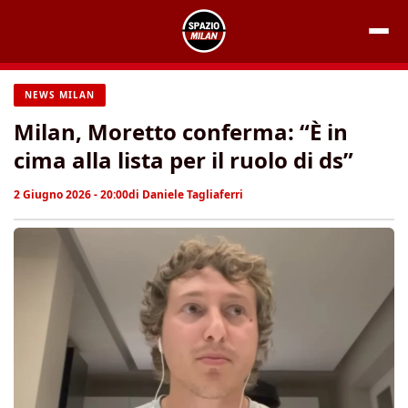
Vai
al
contenuto
NEWS MILAN
Milan, Moretto conferma: “È in
cima alla lista per il ruolo di ds”
2 Giugno 2026 - 20:00
di
Daniele Tagliaferri