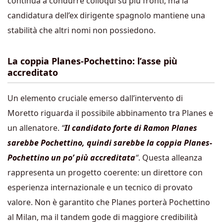
continua a condurre colloqui su più fronti, ma la
candidatura dell’ex dirigente spagnolo mantiene una
stabilità che altri nomi non possiedono.
La coppia Planes-Pochettino: l’asse più
accreditato
Un elemento cruciale emerso dall’intervento di
Moretto riguarda il possibile abbinamento tra Planes e
un allenatore.
“
Il candidato forte di Ramon Planes
sarebbe Pochettino, quindi sarebbe la coppia Planes-
Pochettino un po’ più accreditata
“
. Questa alleanza
rappresenta un progetto coerente: un direttore con
esperienza internazionale e un tecnico di provato
valore. Non è garantito che Planes porterà Pochettino
al Milan, ma il tandem gode di maggiore credibilità