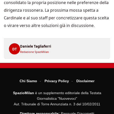
consolidato la propria posizione nelle preferenze della
dirigenza rossonera. La prossima mossa spetta a
Cardinale e al suo staff per concretizzare questa scelta
o virare verso altre soluzioni già in discussione.
Daniele Tagliaferri
DT
Redazione SpaziMilan
Chi Siamo
Privacy Policy
Disclaimer
SpazioMilan
è un supplemento editoriale della Testata
Giornalistica "Nuovevoci"
Aut. Tribunale di Torre Annunziata n. 3 del 10/02/2011
Direttore responsabile:
Pasquale Giacometti