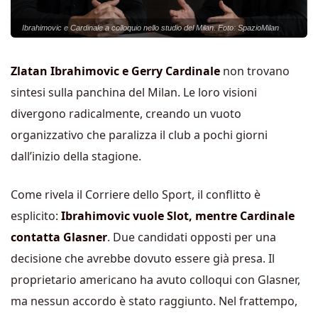
Ibrahimovic e Cardinale a colloquio nello studio del Milan. Foto: SpazioMilan
Zlatan Ibrahimovic e Gerry Cardinale
non trovano
sintesi sulla panchina del Milan. Le loro visioni
divergono radicalmente, creando un vuoto
organizzativo che paralizza il club a pochi giorni
dall’inizio della stagione.
Come rivela il Corriere dello Sport, il conflitto è
esplicito:
Ibrahimovic vuole Slot, mentre Cardinale
contatta Glasner
. Due candidati opposti per una
decisione che avrebbe dovuto essere già presa. Il
proprietario americano ha avuto colloqui con Glasner,
ma nessun accordo è stato raggiunto. Nel frattempo,