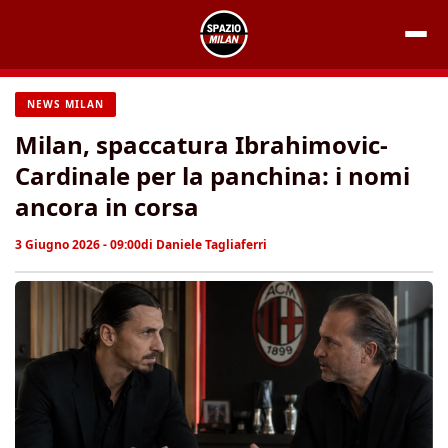
Vai
al
contenuto
NEWS MILAN
Milan, spaccatura Ibrahimovic-
Cardinale per la panchina: i nomi
ancora in corsa
3 Giugno 2026 - 09:00
di
Daniele Tagliaferri