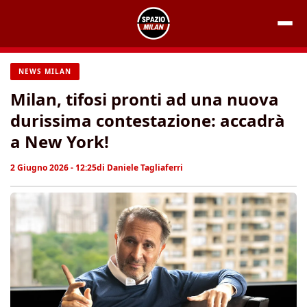
Vai
al
contenuto
NEWS MILAN
Milan, tifosi pronti ad una nuova
durissima contestazione: accadrà
a New York!
2 Giugno 2026 - 12:25
di
Daniele Tagliaferri