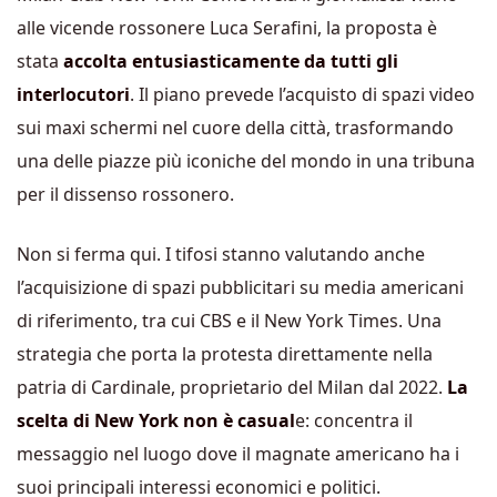
alle vicende rossonere Luca Serafini, la proposta è
stata
accolta entusiasticamente da tutti gli
interlocutori
. Il piano prevede l’acquisto di spazi video
sui maxi schermi nel cuore della città, trasformando
una delle piazze più iconiche del mondo in una tribuna
per il dissenso rossonero.
Non si ferma qui. I tifosi stanno valutando anche
l’acquisizione di spazi pubblicitari su media americani
di riferimento, tra cui CBS e il New York Times. Una
strategia che porta la protesta direttamente nella
patria di Cardinale, proprietario del Milan dal 2022.
La
scelta di New York non è casual
e: concentra il
messaggio nel luogo dove il magnate americano ha i
suoi principali interessi economici e politici.