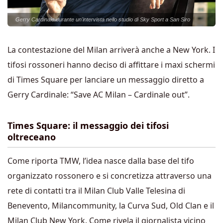
Gerry Cardinale durante un'intervista nello studio di Sky Sport a San Siro
La contestazione del Milan arriverà anche a New York. I
tifosi rossoneri hanno deciso di affittare i maxi schermi
di Times Square per lanciare un messaggio diretto a
Gerry Cardinale: “Save AC Milan – Cardinale out”.
Times Square: il messaggio dei tifosi
oltreceano
Come riporta TMW, l’idea nasce dalla base del tifo
organizzato rossonero e si concretizza attraverso una
rete di contatti tra il Milan Club Valle Telesina di
Benevento, Milancommunity, la Curva Sud, Old Clan e il
Milan Club New York. Come rivela il giornalista vicino