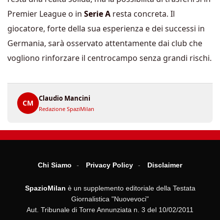
Premier League o in
Serie A
resta concreta. Il
giocatore, forte della sua esperienza e dei successi in
Germania, sarà osservato attentamente dai club che
vogliono rinforzare il centrocampo senza grandi rischi.
Claudio Mancini
CM
Redazione SpaziMilan
Chi Siamo
Privacy Policy
Disclaimer
SpazioMilan
è un supplemento editoriale della Testata
Giornalistica "Nuovevoci"
Aut. Tribunale di Torre Annunziata n. 3 del 10/02/2011