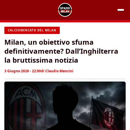
Vai
al
contenuto
CALCIOMERCATO DEL MILAN
Milan, un obiettivo sfuma
definitivamente? Dall’Inghilterra
la bruttissima notizia
3 Giugno 2026 - 22:00
di
Claudio Mancini