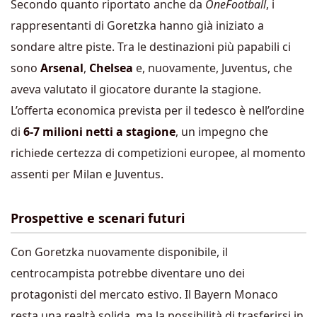
Secondo quanto riportato anche da
OneFootball
, i
rappresentanti di Goretzka hanno già iniziato a
sondare altre piste. Tra le destinazioni più papabili ci
sono
Arsenal
,
Chelsea
e, nuovamente, Juventus, che
aveva valutato il giocatore durante la stagione.
L’offerta economica prevista per il tedesco è nell’ordine
di
6-7 milioni netti a stagione
, un impegno che
richiede certezza di competizioni europee, al momento
assenti per Milan e Juventus.
Prospettive e scenari futuri
Con Goretzka nuovamente disponibile, il
centrocampista potrebbe diventare uno dei
protagonisti del mercato estivo. Il Bayern Monaco
resta una realtà solida, ma la possibilità di trasferirsi in