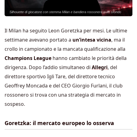
Silhouette di giocatore con stemma Milan e bandiera rossonera sullo sfondo
Il Milan ha seguito Leon Goretzka per mesi. Le ultime
settimane avevano portato a
un’intesa vicina
, ma il
crollo in campionato e la mancata qualificazione alla
Champions League
hanno cambiato le priorità della
dirigenza. Dopo l’addio simultaneo di
Allegri
, del
direttore sportivo Igli Tare, del direttore tecnico
Geoffrey Moncada e del CEO Giorgio Furlani, il club
rossonero si trova con una strategia di mercato in
sospeso.
Goretzka: il mercato europeo lo osserva