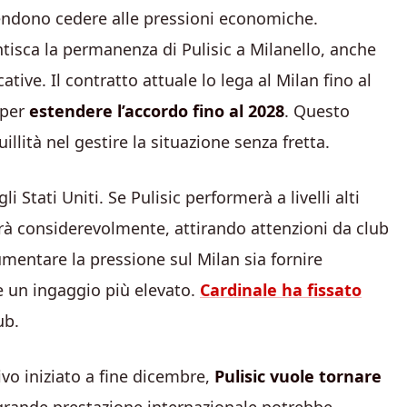
tendono cedere alle pressioni economiche.
ntisca la permanenza di Pulisic a Milanello, anche
cative. Il contratto attuale lo lega al Milan fino al
 per
estendere l’accordo fino al 2028
. Questo
llità nel gestire la situazione senza fretta.
i Stati Uniti. Se Pulisic performerà a livelli alti
irà considerevolmente, attirando attenzioni da club
mentare la pressione sul Milan sia fornire
e un ingaggio più elevato.
Cardinale ha fissato
ub.
ivo iniziato a fine dicembre,
Pulisic vuole tornare