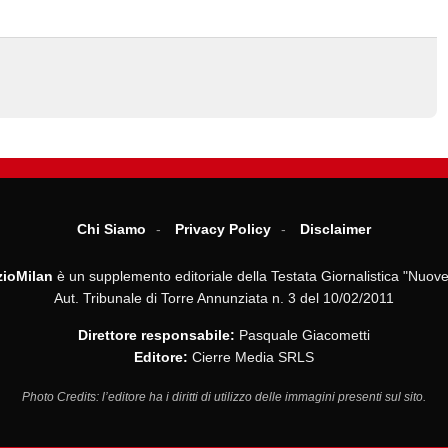
Chi Siamo
Privacy Policy
Disclaimer
ioMilan
è un supplemento editoriale della Testata Giornalistica "Nuove
Aut. Tribunale di Torre Annunziata n. 3 del 10/02/2011
Direttore responsabile:
Pasquale Giacometti
Editore:
Cierre Media SRLS
Photo Credits: l’editore ha i diritti di utilizzo delle immagini presenti sul sito.