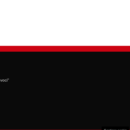
voci"