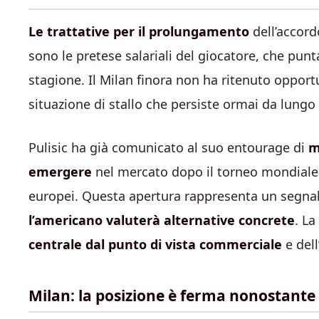
Le trattative per il prolungamento
dell’accord
sono le pretese salariali del giocatore, che punta
stagione. Il Milan finora non ha ritenuto opport
situazione di stallo che persiste ormai da lung
Pulisic ha già comunicato al suo entourage di
m
emergere
nel mercato dopo il torneo mondiale.
europei. Questa apertura rappresenta un segnale 
l’americano valuterà alternative concrete
. La
centrale dal punto di vista commerciale
e del
Milan: la posizione è ferma nonostante l