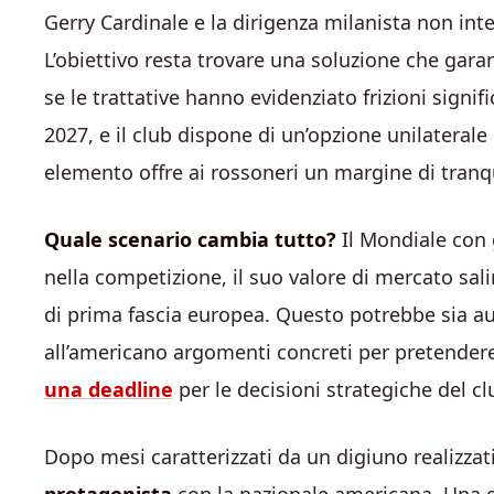
Gerry Cardinale e la dirigenza milanista non in
L’obiettivo resta trovare una soluzione che gara
se le trattative hanno evidenziato frizioni signifi
2027, e il club dispone di un’opzione unilaterale
elemento offre ai rossoneri un margine di tranqui
Quale scenario cambia tutto?
Il Mondiale con gl
nella competizione, il suo valore di mercato sal
di prima fascia europea. Questo potrebbe sia au
all’americano argomenti concreti per pretender
una deadline
per le decisioni strategiche del cl
Dopo mesi caratterizzati da un digiuno realizzat