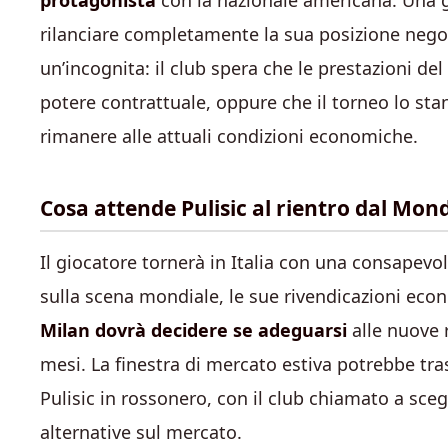
protagonista
con la nazionale americana. Una 
rilanciare completamente la sua posizione negoz
un’incognita: il club spera che le prestazioni de
potere contrattuale, oppure che il torneo lo sta
rimanere alle attuali condizioni economiche.
Cosa attende Pulisic al rientro dal Mon
Il giocatore tornerà in Italia con una consapevol
sulla scena mondiale, le sue rivendicazioni ec
Milan dovrà decidere se adeguarsi
alle nuove 
mesi. La finestra di mercato estiva potrebbe tra
Pulisic in rossonero, con il club chiamato a sceg
alternative sul mercato.