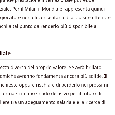
grande prestazione internazionale potrebbe
iale. Per il Milan il Mondiale rappresenta quindi
l giocatore non gli consentano di acquisire ulteriore
nchi a tal punto da renderlo più disponibile a
diale
ezza diversa del proprio valore. Se avrà brillato
onomiche avranno fondamenta ancora più solide.
Il
richieste oppure rischiare di perderlo nei prossimi
sformarsi in uno snodo decisivo per il futuro di
liere tra un adeguamento salariale e la ricerca di