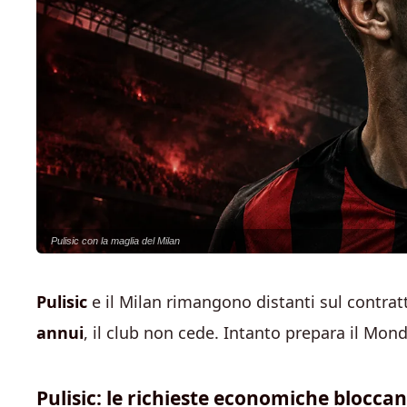
Pulisic con la maglia del Milan
Pulisic
e il Milan rimangono distanti sul contrat
annui
, il club non cede. Intanto prepara il Mondi
Pulisic: le richieste economiche bloccan