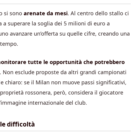
o si sono
arenate da mesi
. Al centro dello stallo ci
 a superare la soglia dei 5 milioni di euro a
uno avanzare un’offerta su quelle cifre, creando una
o tempo.
onitorare tutte le opportunità che potrebbero
 Non esclude proposte da altri grandi campionati
chiaro: se il Milan non muove passi significativi,
 proprietà rossonera, però, considera il giocatore
l’immagine internazionale del club.
e difficoltà