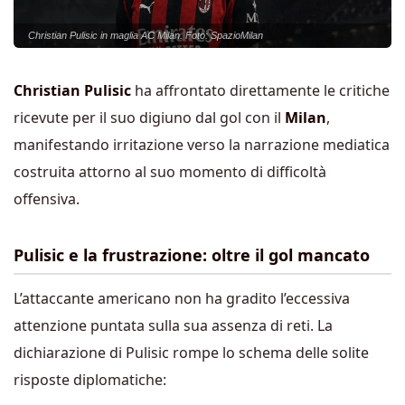
Christian Pulisic in maglia AC Milan. Foto: SpazioMilan
Christian Pulisic
ha affrontato direttamente le critiche
ricevute per il suo digiuno dal gol con il
Milan
,
manifestando irritazione verso la narrazione mediatica
costruita attorno al suo momento di difficoltà
offensiva.
Pulisic e la frustrazione: oltre il gol mancato
L’attaccante americano non ha gradito l’eccessiva
attenzione puntata sulla sua assenza di reti. La
dichiarazione di Pulisic rompe lo schema delle solite
risposte diplomatiche: