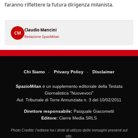
faranno riflettere la futura dirigenza milanista.
Claudio Mancini
CM
Redazione SpaziMilan
Chi Siamo
Privacy Policy
Disclaimer
SpazioMilan
è un supplemento editoriale della Testata
Giornalistica "Nuovevoci"
Aut. Tribunale di Torre Annunziata n. 3 del 10/02/2011
Direttore responsabile:
Pasquale Giacometti
Editore:
Cierre Media SRLS
Photo Credits: l’editore ha i diritti di utilizzo delle immagini presenti sul
sito.