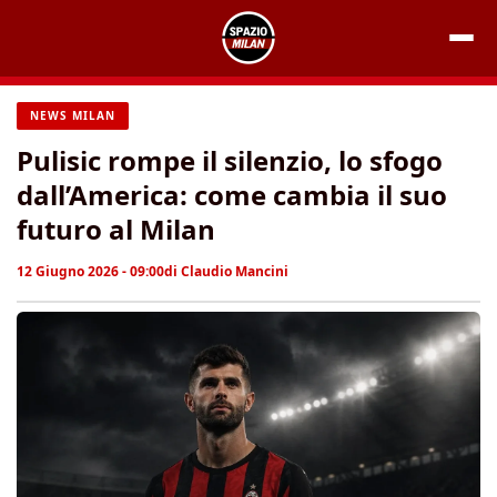
Vai
al
contenuto
NEWS MILAN
Pulisic rompe il silenzio, lo sfogo
dall’America: come cambia il suo
futuro al Milan
12 Giugno 2026 - 09:00
di
Claudio Mancini