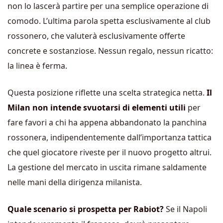
non lo lascerà partire per una semplice operazione di
comodo. L’ultima parola spetta esclusivamente al club
rossonero, che valuterà esclusivamente offerte
concrete e sostanziose. Nessun regalo, nessun ricatto:
la linea è ferma.
Questa posizione riflette una scelta strategica netta.
Il
Milan non intende svuotarsi di elementi utili
per
fare favori a chi ha appena abbandonato la panchina
rossonera, indipendentemente dall’importanza tattica
che quel giocatore riveste per il nuovo progetto altrui.
La gestione del mercato in uscita rimane saldamente
nelle mani della dirigenza milanista.
Quale scenario si prospetta per Rabiot?
Se il Napoli